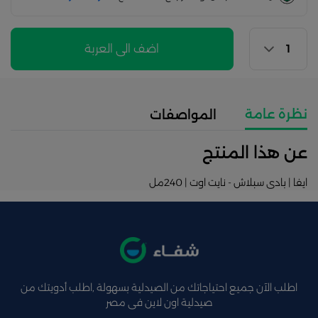
اضف الى العربة
نظرة عامة
المواصفات
عن هذا المنتج
ايفا | بادى سبلاش - نايت اوت | 240مل
اطلب الآن جميع احتياجاتك من الصيدلية بسهولة ,اطلب أدويتك من
صيدلية اون لاين فى مصر