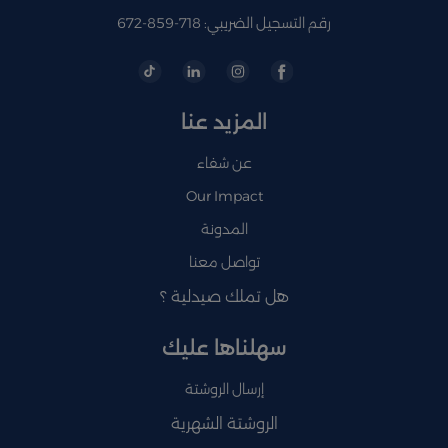
رقم التسجيل الضريبي: 718-859-672
المزيد عنا
عن شفاء
Our Impact
المدونة
تواصل معنا
هل تملك صيدلية ؟
سهلناها عليك
إرسال الروشتة
الروشتة الشهرية