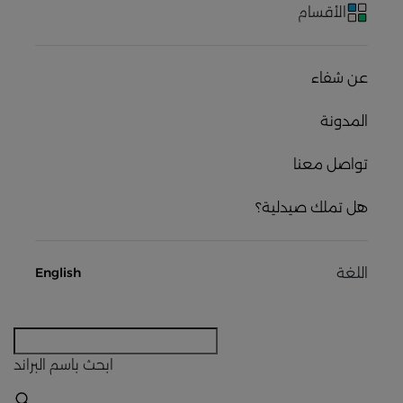
الأقسام
عن شفاء
المدونة
تواصل معنا
هل تملك صيدلية؟
اللغة
English
ابحث
باسم البراند