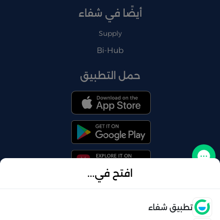
أيضًا في شفاء
Supply
Bi-Hub
حمل التطبيق
تواصل معنا
افتح في...
فتح
تطبيق شفاء
© 2026 شفاء . كل الحقوق محفوظة