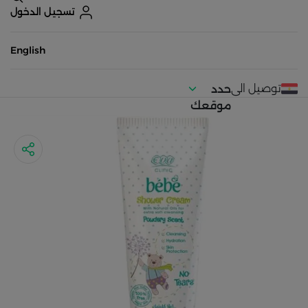
تسجيل الدخول
English
توصيل الى
حدد
موقعك