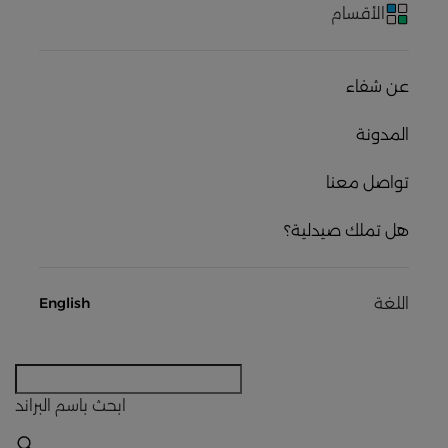
الأقسام
عن شفاء
المدونة
تواصل معنا
هل تملك صيدلية؟
اللغة
English
ابحث
باسم البراند