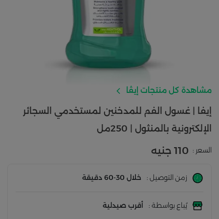
مشاهدة كل منتجات إيڤا
إيفا | غسول الفم للمدخنين لمستخدمي السجائر
الإلكترونية بالمنثول | 250مل
110 جنيه
السعر :
زمن التوصيل :
خلال 30-60 دقيقة
يُباع بواسطة :
أقرب صيدلية