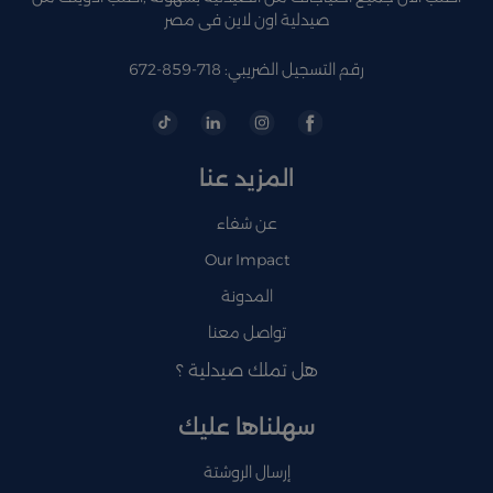
صيدلية اون لاين فى مصر
رقم التسجيل الضريبي: 718-859-672
المزيد عنا
عن شفاء
Our Impact
المدونة
تواصل معنا
هل تملك صيدلية ؟
سهلناها عليك
إرسال الروشتة