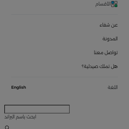
الأقسام
عن شفاء
المدونة
تواصل معنا
هل تملك صيدلية؟
اللغة
English
ابحث
باسم البراند