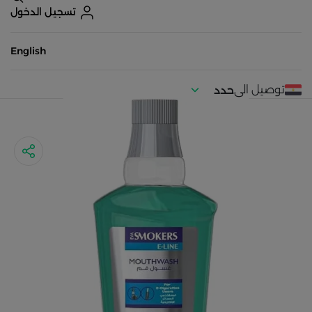
تسجيل الدخول
English
توصيل الى
حدد
موقعك