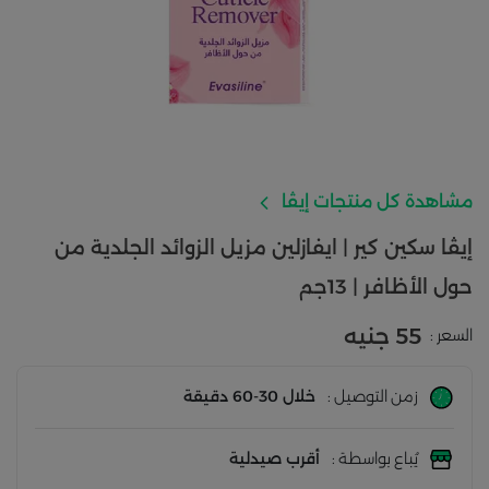
مشاهدة كل منتجات إيڤا
إيڤا سكين كير | ايفازلين مزيل الزوائد الجلدية من
حول الأظافر | 13جم
55 جنيه
السعر :
زمن التوصيل :
خلال 30-60 دقيقة
يُباع بواسطة :
أقرب صيدلية