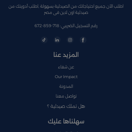
اطلب الآن جميع احتياجاتك من الصيدلية بسهولة ,اطلب أدويتك من
صيدلية اون لاين فى مصر
رقم التسجيل الضريبي: 718-859-672
المزيد عنا
عن شفاء
Our Impact
المدونة
تواصل معنا
هل تملك صيدلية ؟
سهلناها عليك