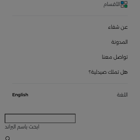
الأقسام
عن شفاء
المدونة
تواصل معنا
هل تملك صيدلية؟
اللغة
English
ابحث
باسم البراند