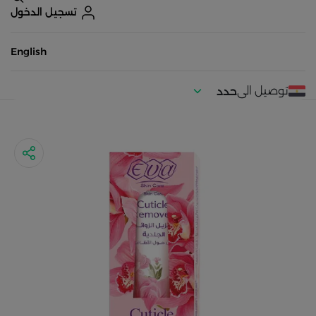
تسجيل الدخول
English
توصيل الى
حدد
موقعك