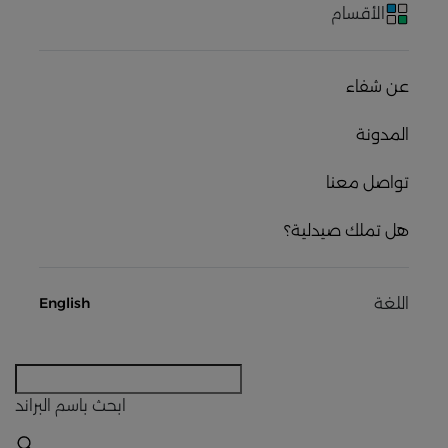
الأقسام
عن شفاء
المدونة
تواصل معنا
هل تملك صيدلية؟
اللغة
English
ابحث
باسم البراند