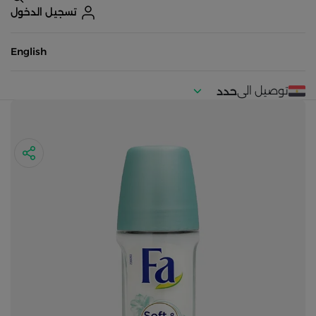
تسجيل الدخول
English
توصيل الى
حدد
موقعك