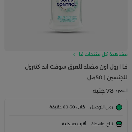
مشاهدة كل منتجات فا
فا | رول اون مضاد للعرق سوفت اند كنترول
للجنسين | 50مل
78 جنيه
السعر :
زمن التوصيل :
خلال 30-60 دقيقة
يُباع بواسطة :
أقرب صيدلية