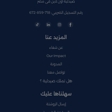
صيدلية اون لاين فى مصر
رقم التسجيل الضريبي: 718-859-672
المزيد عنا
عن شفاء
Our Impact
المدونة
تواصل معنا
هل تملك صيدلية ؟
سهلناها عليك
إرسال الروشتة