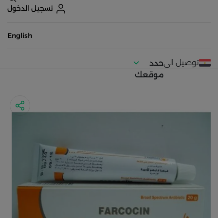
تسجيل الدخول
English
توصيل الى
حدد
موقعك