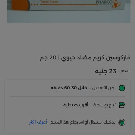
فاركوسين كريم مضاد حيوي | 20 جم
23 جنيه
السعر :
زمن التوصيل :
خلال 30-60 دقيقة
يُباع بواسطة :
أقرب صيدلية
يمكنك استبدال أو استرجاع هذا المنتج
أعرف اكثر