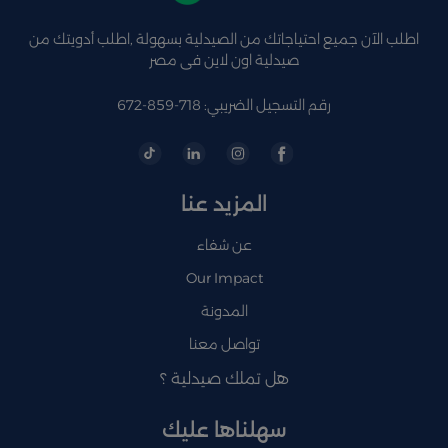
اطلب الآن جميع احتياجاتك من الصيدلية بسهولة ,اطلب أدويتك من
صيدلية اون لاين فى مصر
رقم التسجيل الضريبي: 718-859-672
المزيد عنا
عن شفاء
Our Impact
المدونة
تواصل معنا
هل تملك صيدلية ؟
سهلناها عليك