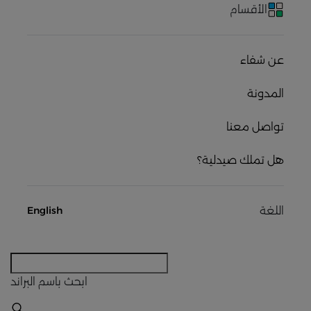
الأقسام
عن شفاء
المدونة
تواصل معنا
هل تملك صيدلية؟
اللغة
English
ابحث
باسم البراند