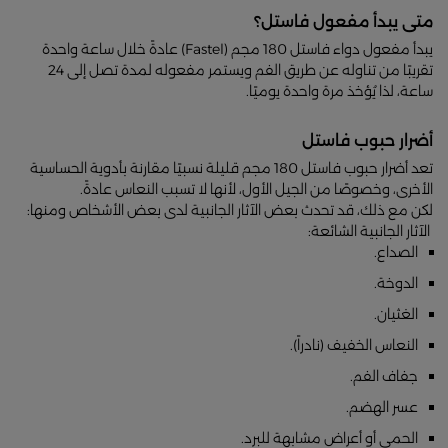
متى يبدأ مفعول فاستل؟
يبدأ مفعول دواء فاستل 180 مجم (Fastel) عادةً خلال ساعة واحدة
تقريبًا من تناوله عن طريق الفم ويستمر مفعوله لمدة تصل إلى 24
ساعة، لذا يُؤخذ مرة واحدة يوميًا.
أضرار حبوب فاستل
تعد أضرار حبوب فاستل 180 مجم قليلة نسبيًا مقارنة بأدوية الحساسية
الأخرى، وخصوصًا من الجيل الأول، لأنها لا تسبب النعاس عادةً.
لكن مع ذلك، قد تحدث بعض الآثار الجانبية لدى بعض الأشخاص ومنها:
الآثار الجانبية الشائعة:
الصداع.
الدوخة.
الغثيان.
النعاس الخفيف (نادراً).
جفاف الفم.
عسر الهضم.
الحمى أو أعراض مشابهة للبرد.