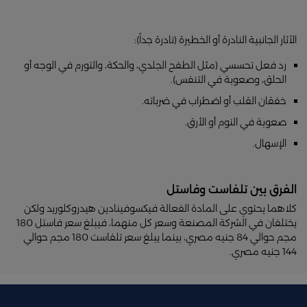
الآثار الجانبية النادرة أو الخطيرة (نادرة جداً):
رد فعل تحسسي (مثل الطفح الجلدي، والحكة، والتورم في الوجه أو
الحلق، وصعوبة في التنفس).
خفقان القلب أو اضطراب في ضرباته.
صعوبة في النوم أو الأرق.
الإسهال.
الفرق بين تلفاست وفاستل
كلاهما يحتوي على المادة الفعالة فيكسوفينادين هيدروكلوريد ولكن
يختلفان في الشركة المصنعة وسعر كل منهما، فيبلغ سعر فاستل 180
مجم حوالي 84 جنيه مصري، بينما يبلغ سعر تلفاست 180 مجم حوالي
144 جنيه مصري.