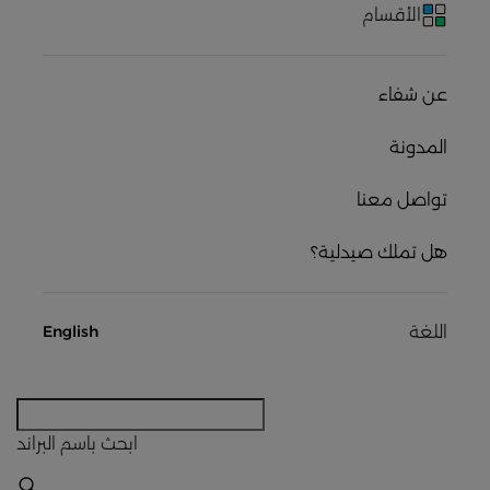
الأقسام
عن شفاء
المدونة
تواصل معنا
هل تملك صيدلية؟
اللغة
English
ابحث
باسم البراند