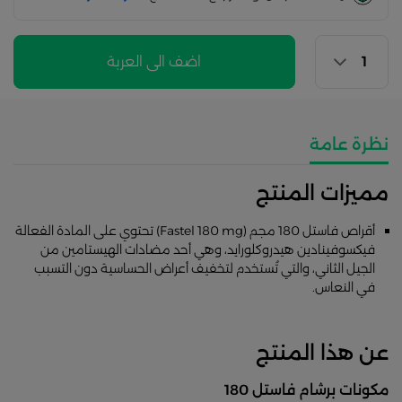
اضف الى العربة
نظرة عامة
مميزات المنتج
أقراص فاستل 180 مجم (Fastel 180 mg) تحتوي على المادة الفعالة
فيكسوفينادين هيدروكلورايد، وهي أحد مضادات الهيستامين من
الجيل الثاني، والتي تُستخدم لتخفيف أعراض الحساسية دون التسبب
في النعاس.
عن هذا المنتج
مكونات برشام فاستل 180