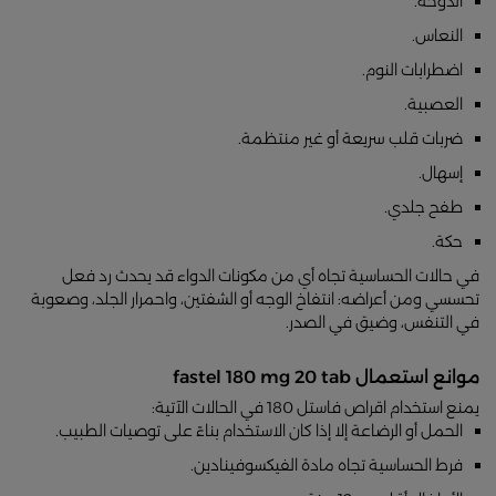
الدوخة.
النعاس.
اضطرابات النوم.
العصبية.
ضربات قلب سريعة أو غير منتظمة.
إسهال.
طفح جلدي.
حكة.
في حالات الحساسية تجاه أي من مكونات الدواء قد يحدث رد فعل
تحسسي ومن أعراضه: انتفاخ الوجه أو الشفتين، واحمرار الجلد، وصعوبة
في التنفس، وضيق في الصدر.
موانع استعمال fastel 180 mg 20 tab
يمنع استخدام اقراص فاستل 180 في الحالات الآتية:
الحمل أو الرضاعة إلا إذا كان الاستخدام بناءً على توصيات الطبيب.
فرط الحساسية تجاه مادة الفيكسوفينادين.