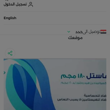
تسجيل الدخول
English
توصيل الى
حدد
موقعك