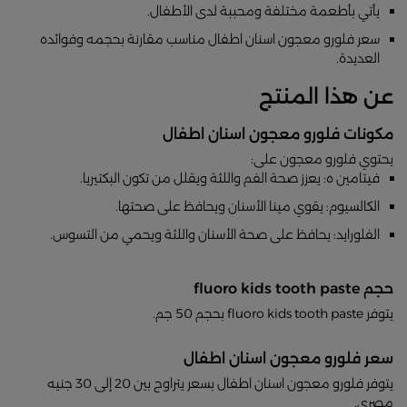
يأتي بأطعمة مختلفة ومحببة لدى الأطفال.
سعر فلورو معجون اسنان اطفال مناسب مقارنة بحجمه وفوائده
العديدة.
عن هذا المنتج
مكونات فلورو معجون اسنان اطفال
يحتوي فلورو معجون على:
فيتامين ه: يعزز صحة الفم واللثة ويقلل من تكون البكتيريا.
الكالسيوم: يقوي مينا الأسنان ويحافظ على صحتها.
الفلورايد: يحافظ على صحة الأسنان واللثة ويحمي من التسوس.
حجم fluoro kids tooth paste
يتوفر fluoro kids tooth paste بحجم 50 جم.
سعر فلورو معجون اسنان اطفال
يتوفر فلورو معجون اسنان اطفال بسعر يتراوح بين 20 إلى 30 جنيه
مصري.