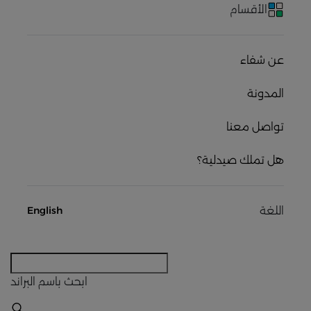
الأقسام
عن شفاء
المدونة
تواصل معنا
هل تملك صيدلية؟
اللغة
English
ابحث
باسم البراند