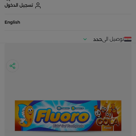
تسجيل الدخول
English
توصيل الى
حدد
موقعك