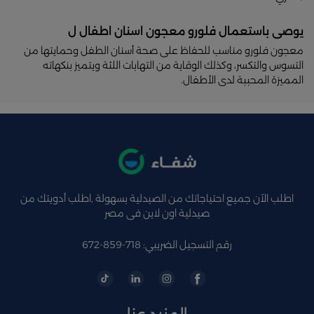
يوصى باستعمال فلورو معجون اسنان اطفال ل
معجون فلورو مناسب للحفاظ على صحة أسنان الطفل وحمايتها من
التسوس والتكسر، وكذلك الوقاية من التهابات اللثة ويتميز بنكهاته
المميزة المحببة لدى الأطفال.
اطلب الآن جميع احتياجاتك من الصيدلية بسهولة ,اطلب أدويتك من
صيدلية اون لاين فى مصر
رقم التسجيل الضريبي: 718-859-672
المزيد عنا