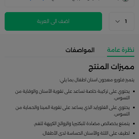
اضف الى العربة
نظرة عامة
المواصفات
مميزات المنتج
يتميز فلورو معجون اسنان اطفال بما يلي:
يحتوي على تركيبة خاصة تساعد على تقوية الأسنان والوقاية من
التسوس.
يحتوي على الفلورايد الذي يساعد على تقوية المينا والحماية من
التسوس.
يتمتع بخصائص مضادة للبكتيريا والروائح الكريهة للفم.
لطيف على اللثة والأسنان الحساسة لدى الأطفال.