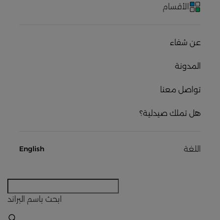
الأقسام
عن شفاء
المدونة
تواصل معنا
هل تملك صيدلية؟
اللغة
English
ابحث
باسم البراند