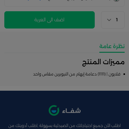
اضف الى العربة
نظرة عامة
مميزات المنتج
فلايون | (1111) دعامة إبهام من النيوبرين مقاس واحد
اطلب الآن جميع احتياجاتك من الصيدلية بسهولة ,اطلب أدويتك من