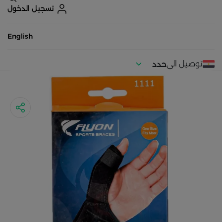
تسجيل الدخول
English
توصيل الى
حدد
موقعك