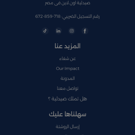
صيدلية اون لاين فى مصر
رقم التسجيل الضريبي: 718-859-672
المزيد عنا
عن شفاء
Our Impact
المدونة
تواصل معنا
هل تملك صيدلية ؟
سهلناها عليك
إرسال الروشتة