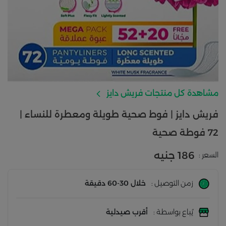
مشاهدة كل منتجات فريش دايز
فريش دايز | فوط صحية طويلة ومعطرة للنساء |
72 فوطة صحية
186 جنيه
السعر :
زمن التوصيل :
خلال 30-60 دقيقة
يُباع بواسطة :
أقرب صيدلية