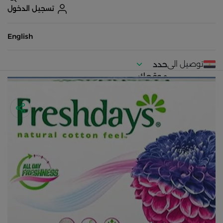
تسجيل الدخول
English
توصيل الى
حدد
موقعك