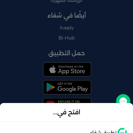
الروشتة الشهرية
أيضًا في شفاء
Supply
Bi-Hub
حمل التطبيق
تواصل معنا
افتح في...
فتح
تطبيق شفاء