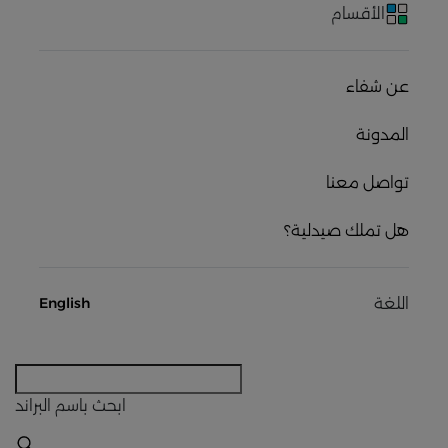
الأقسام
عن شفاء
المدونة
تواصل معنا
هل تملك صيدلية؟
اللغة
English
ابحث
باسم البراند