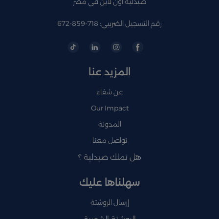
صيدلية اون لاين فى مصر
رقم التسجيل الضريبي: 718-859-672
المزيد عنا
عن شفاء
Our Impact
المدونة
تواصل معنا
هل تملك صيدلية ؟
سهلناها عليك
إرسال الروشتة