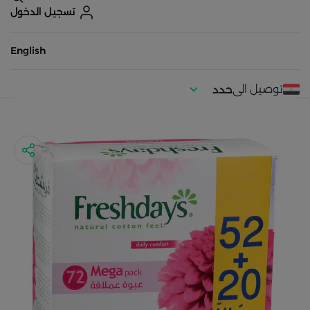
تسجيل الدخول
English
توصيل الى
حدد
موقعك