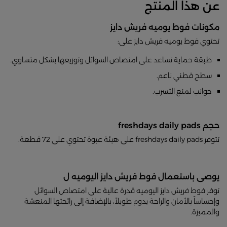
عن هذا المنتج
مكونات فوط يوميه فريش دايز
تحتوي فوط يوميه فريش دايز على:
طبقة حماية تساعد على امتصاص السوائل وتوزيعها بشكل متساوي.
سطح قطني ناعم.
جوانب لمنع التسرب.
حجم freshdays daily pads
تتوفر freshdays daily pads على هيئة عبوة تحتوي على 72 قطعة.
يوصى باستعمال فوط فريش دايز اليوميه ل
توفر فوط فريش دايز اليوميه قدرة عالية على امتصاص السوائل
وإحساساً بالأمان والراحة يدوم طويلاً، بالإضافة إلى رائحتها المنعشة
والمميزة.