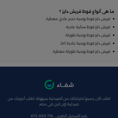
ما هى أنواع فوط فريش دايز ؟
فريش دايز فوط يومية حجم عادي معطرة.
فريش دايز فوط نسائية عادية.
فريش دايز فوط يومية طويلة.
فريش دايز فوط يومية عادية 2x1.
فريش دايز فوط يومية طويلة معطرة.
اطلب الآن جميع احتياجاتك من الصيدلية بسهولة ,اطلب أدويتك من
صيدلية اون لاين فى مصر
رقم التسجيل الضريبي: 718-859-672