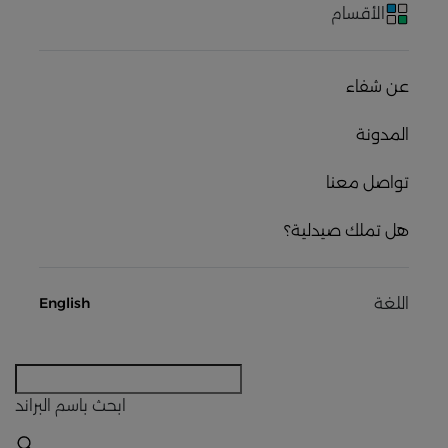
الأقسام
عن شفاء
المدونة
تواصل معنا
هل تملك صيدلية؟
اللغة
English
ابحث
باسم البراند