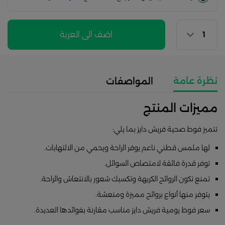
اضف الى العربة
نظرة عامة
المواصفات
مميزات المنتج
تتميز فوط صحية فريش دايز بما يلي:
لها ملمس قطني ناعم يوفر الراحة ويحمي من الالتهابات.
توفر قدرة فائقة لامتصاص السوائل.
تمنع تكون الروائح الكريهة وتكسبك شعور بالانتعاش والراحة.
يتوفر منها أنواع بروائح مميزة ومنعشة.
سعر فوط يومية فريش دايز مناسب مقارنة بفوائدها العديدة.