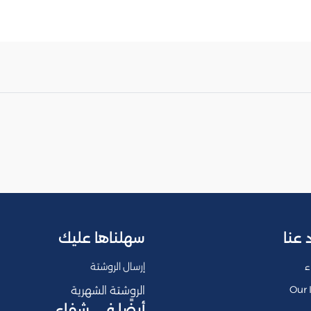
 عنا
سهلناها عليك
ء
إرسال الروشتة
Our 
الروشتة الشهرية
أيضًا في شفاء