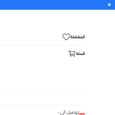
✖
المفضلة
السلة
توصيل الى