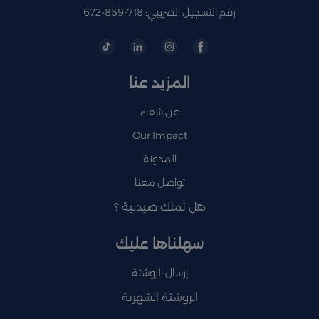
رقم التسجيل الضريبي: 718-859-672
المزيد عنا
عن شفاء
Our Impact
المدونة
تواصل معنا
هل تملك صيدلية ؟
سهلناها عليك
إرسال الروشتة
الروشتة الشهرية