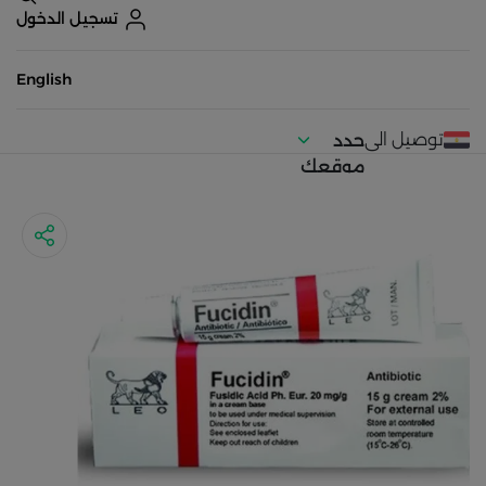
تسجيل الدخول
English
توصيل الى
حدد
موقعك