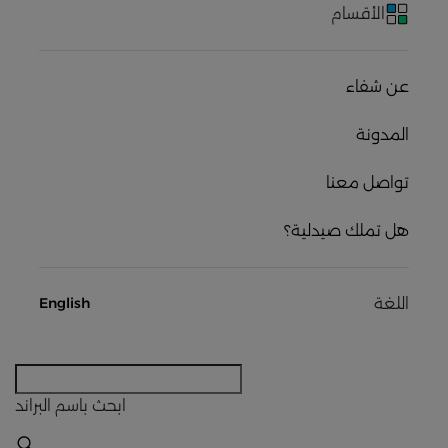
الأقسام
عن شفاء
المدونة
تواصل معنا
هل تملك صيدلية؟
اللغة
English
ابحث
باسم البراند