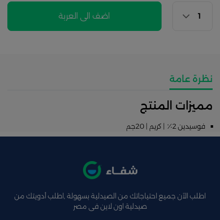
اضف الى العربة
نظرة عامة
مميزات المنتج
فوسيدين 2٪ | كريم | 20جم
اطلب الآن جميع احتياجاتك من الصيدلية بسهولة ,اطلب أدويتك من
صيدلية اون لاين فى مصر