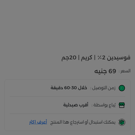
فوسيدين 2٪ | كريم | 20جم
69 جنيه
السعر :
زمن التوصيل :
خلال 30-60 دقيقة
يُباع بواسطة :
أقرب صيدلية
يمكنك استبدال أو استرجاع هذا المنتج
أعرف اكثر