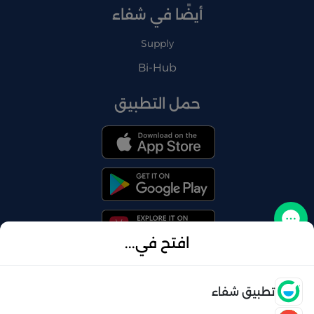
أيضًا في شفاء
Supply
Bi-Hub
حمل التطبيق
تواصل معنا
افتح في...
فتح
تطبيق شفاء
© 2026 شفاء . كل الحقوق محفوظة