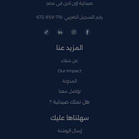
صيدلية اون لاين فى مصر
رقم التسجيل الضريبي: 718-859-672
المزيد عنا
عن شفاء
Our Impact
المدونة
تواصل معنا
هل تملك صيدلية ؟
سهلناها عليك
إرسال الروشتة