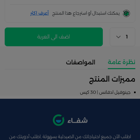
يمكنك استبدال أو استرجاع هذا المنتج
أعرف اكثر
اضف الى العربة
نظرة عامة
المواصفات
مميزات المنتج
جينوفيل ادفانس | 30 كيس
اطلب الآن جميع احتياجاتك من الصيدلية بسهولة ,اطلب أدويتك من