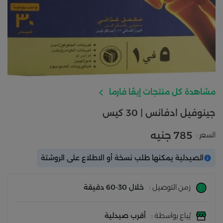
مشاهدة كل منتجات إيڤا فارما
جينوفيل ادفانس | 30 كيس
785 جنيه
السعر :
الصيدلية يمكنها طلب نسخة أو الاطلاع على الروشتة
زمن التوصيل :
خلال 30-60 دقيقة
يُباع بواسطة :
أقرب صيدلية