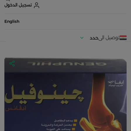
تسجيل الدخول
English
توصيل الى
حدد
موقعك