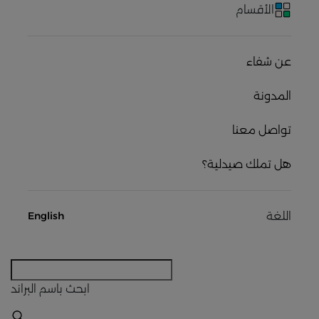
الأقسام
عن شفاء
المدونة
تواصل معنا
هل تملك صيدلية؟
اللغة
English
ابحث
باسم البراند