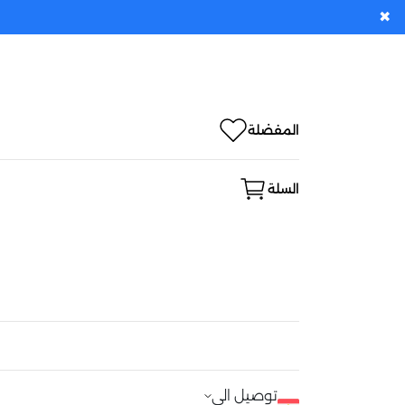
✖
المفضلة
السلة
توصيل الى