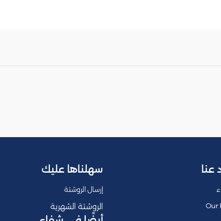
 عنا
سهلناها عليك
ء
إرسال الروشتة
Our 
الروشتة الشهرية
أيضًا في شفاء