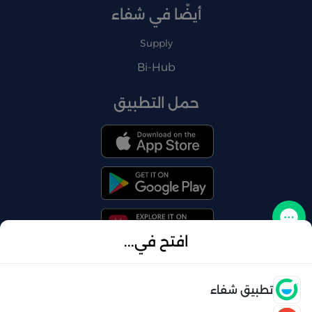
أيضًا في شفاء
Supply
Bi-Hub
حمل التطبيق
تواصل معنا
افتح في...
فتح
تطبيق شفاء
© 2026 شفاء . كل الحقوق محفوظة