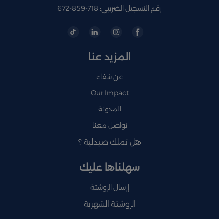
رقم التسجيل الضريبي: 718-859-672
المزيد عنا
عن شفاء
Our Impact
المدونة
تواصل معنا
هل تملك صيدلية ؟
سهلناها عليك
إرسال الروشتة
الروشتة الشهرية