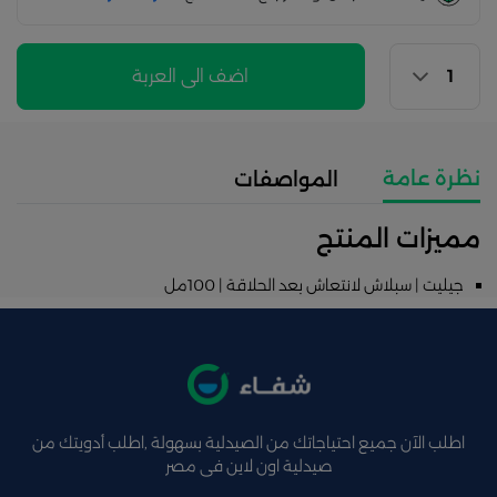
اضف الى العربة
نظرة عامة
المواصفات
مميزات المنتج
جيليت | سبلاش لانتعاش بعد الحلاقة | 100مل
اطلب الآن جميع احتياجاتك من الصيدلية بسهولة ,اطلب أدويتك من
صيدلية اون لاين فى مصر