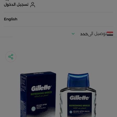
تسجيل الدخول
English
توصيل الى
حدد
موقعك