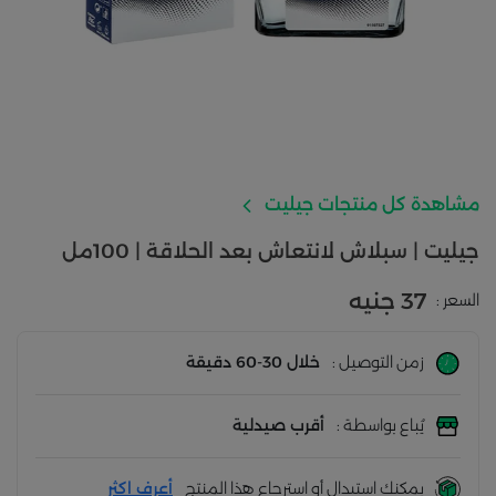
مشاهدة كل منتجات جيليت
جيليت | سبلاش لانتعاش بعد الحلاقة | 100مل
37 جنيه
السعر :
زمن التوصيل :
خلال 30-60 دقيقة
يُباع بواسطة :
أقرب صيدلية
يمكنك استبدال أو استرجاع هذا المنتج
أعرف اكثر