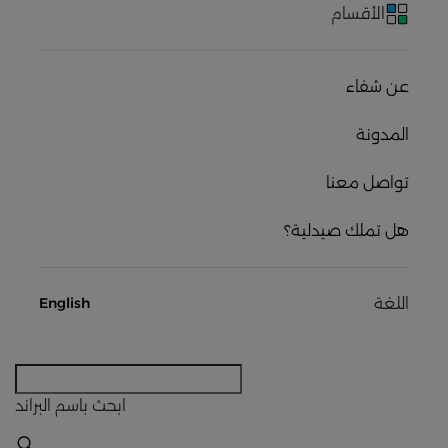
الأقسام
عن شفاء
المدونة
تواصل معنا
هل تملك صيدلية؟
اللغة
English
ابحث
باسم البراند