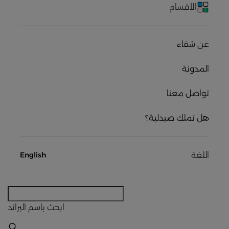
الأقسام
عن شفاء
المدونة
تواصل معنا
هل تملك صيدلية؟
اللغة
English
ابحث
باسم البراند