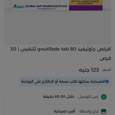
اقراص جاوتيفيد 80 goutifade tab للنقرس | 30
قرص
123 جنيه
السعر :
الصيدلية يمكنها طلب نسخة أو الاطلاع على الروشتة
زمن التوصيل :
خلال 30-60 دقيقة
يُباع بواسطة :
أقرب صيدلية