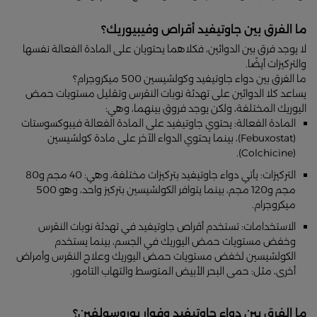
ما الفرق بين جاوتيفيد أقراص وفيبيوريك؟
لا يوجد فرق بين الدوائين، فكلاهما يحتويان على المادة الفعالة نفسها
والتركيزات أيضًا.
ما الفرق بين دواء جاوتيفيد وكولشيسين 500 ميكروجرام؟
يساعد كلا الدوائين على تهدئة نوبات النقرس وتقليل مستويات حمض
اليوريك المختلفة، ولكن يوجد فروق بينهما، وهي:
المادة الفعالة: يحتوي جاوتيفيد على المادة الفعالة فيبوكسوستات
(Febuxostat)، بينما يحتوي الدواء الآخر على مادة كولشيسين
(Colchicine).
التركيزات: يأتي دواء جاوتيفيد بتركيزات مختلفة، وهي: 40 مجم و80
مجم و120 مجم، بينما يتوافر الكولشيسين بتركيز واحد، وهو 500
ميكروجرام.
الاستخدامات: تستخدم أقراص جاوتيفيد في تهدئة نوبات النقرس
وخفض مستويات حمض اليوريك في الجسم، بينما يستخدم
الكولشيسين لخفض مستويات حمض اليوريك وعلاج النقرس وأمراض
أخرى، مثل: حمى البحر الأبيض المتوسط والتهاب التامور.
ما الفرق بين دواء جاوتيفيد وفوار يوروسولفين؟