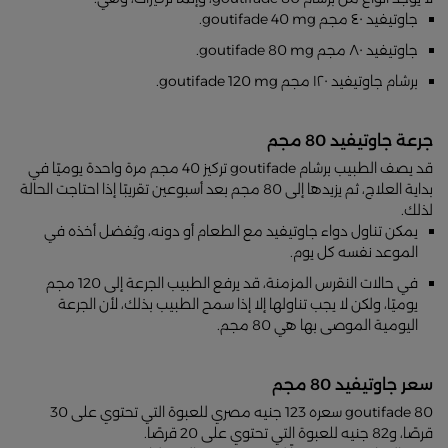
جاوتيفيد ٤٠ مجم goutifade 40 mg.
جاوتيفيد ٨٠ مجم goutifade 80 mg.
برشام جاوتيفيد ١٢٠ مجم goutifade 120 mg.
جرعة جاوتيفيد 80 مجم
قد يصف الطبيب برشام goutifade تركيز 40 مجم مرة واحدة يوميًا في
بداية العلاج، ثم يزيدها إلى 80 مجم بعد أسبوعين تقريبًا إذا احتاجت الحالة
لذلك.
يمكن تناول دواء جاوتيفيد مع الطعام أو دونه، ويُفضل أخذه في
الموعد نفسه كل يوم.
في حالات النقرس المزمنة، قد يرفع الطبيب الجرعة إلى 120 مجم
يوميًا، ولكن لا يجب تناولها إلا إذا سمح الطبيب بذلك، لأن الجرعة
اليومية الموصى بها هي 80 مجم.
سعر جاوتيفيد 80 مجم
goutifade 80 سعره 123 جنيه مصري للعبوة التي تحتوي على 30
قرصًا، و82 جنيه للعبوة التي تحتوي على 20 قرصًا.