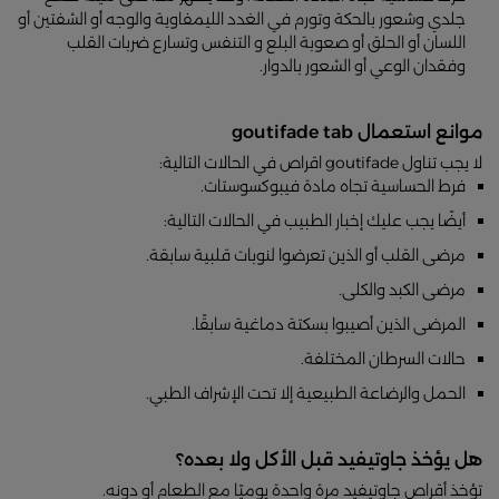
جلدي وشعور بالحكة وتورم في الغدد الليمفاوية والوجه أو الشفتين أو
اللسان أو الحلق أو صعوبة البلع و التنفس وتسارع ضربات القلب
وفقدان الوعي أو الشعور بالدوار.
موانع استعمال goutifade tab
لا يجب تناول goutifade اقراص في الحالات التالية:
فرط الحساسية تجاه مادة فيبوكسوستات.
أيضًا يجب عليك إخبار الطبيب في الحالات التالية:
مرضى القلب أو الذين تعرضوا لنوبات قلبية سابقة.
مرضى الكبد والكلى.
المرضى الذين أصيبوا بسكتة دماغية سابقًا.
حالات السرطان المختلفة.
الحمل والرضاعة الطبيعية إلا تحت الإشراف الطبي.
هل يؤخذ جاوتيفيد قبل الأكل ولا بعده؟
تؤخذ أقراص جاوتيفيد مرة واحدة يوميًا مع الطعام أو دونه.