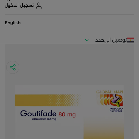
تسجيل الدخول
English
توصيل الى
حدد
موقعك