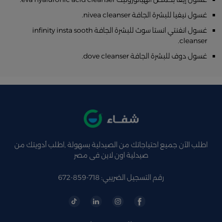
غسول نيفيا للبشرة الجافة nivea cleanser.
غسول انفنتي انستا سوث للبشرة الجافة infinity insta sooth
cleanser.
غسول دوف للبشرة الجافة dove cleanser.
اطلب الآن جميع احتياجاتك من الصيدلية بسهولة ,اطلب أدويتك من
صيدلية اون لاين فى مصر
رقم التسجيل الضريبي: 718-859-672