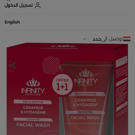
تسجيل الدخول
English
توصيل الى
حدد
موقعك