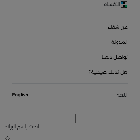
الأقسام
عن شفاء
المدونة
تواصل معنا
هل تملك صيدلية؟
اللغة
English
ابحث
باسم البراند