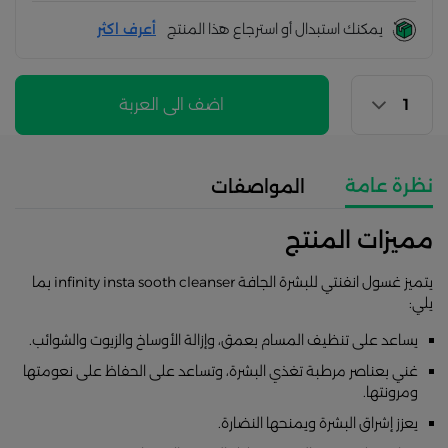
يمكنك استبدال أو استرجاع هذا المنتج
أعرف اكثر
اضف الى العربة
نظرة عامة
المواصفات
مميزات المنتج
يتميز غسول انفنتي للبشرة الجافة infinity insta sooth cleanser بما
يلي:
يساعد على تنظيف المسام بعمق، وإزالة الأوساخ والزيوت والشوائب.
غني بعناصر مرطبة تغذي البشرة، وتساعد على الحفاظ على نعومتها
ومرونتها.
يعزز إشراق البشرة ويمنحها النضارة.