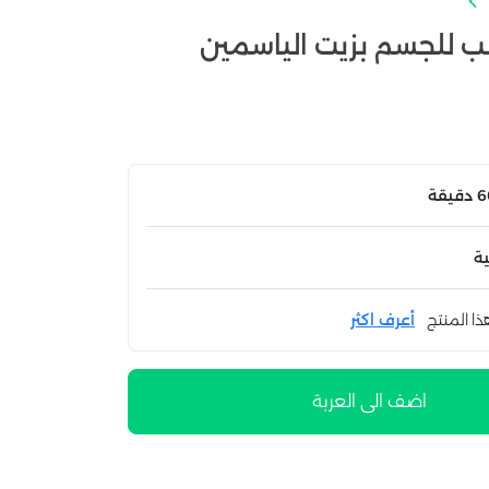
طب للجسم بزيت الياسمين
ة
ذا المنتج
أعرف اكثر
اضف الى العربة