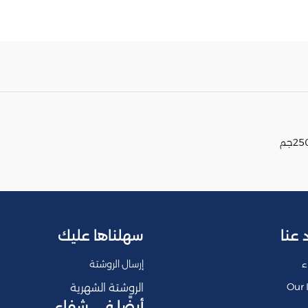
 عنا
سهلناها عليك
ء
إرسال الروشتة
Our 
الروشتة الشهرية
أيضًا في شفاء