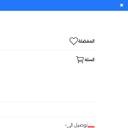
✖
المفضلة
السلة
توصيل الى