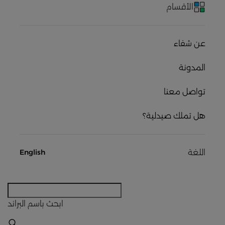
الأقسام
عن شفاء
المدونة
تواصل معنا
هل تملك صيدلية؟
اللغة
English
ابحث
باسم البراند