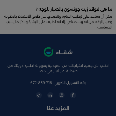
ما هى فوائد زيت جونسون بالصبار للوجه ؟
مكن أن يساعد على ترطيب البشرة وتنعيمها عن طريق الاحتفاظ بالرطوبة
وعلى الرغم من أنه زيت صناعي إلا أنه لطيف على البشرة ونادرًا ما يسبب
الحساسية.
اطلب الآن جميع احتياجاتك من الصيدلية بسهولة ,اطلب أدويتك من
صيدلية اون لاين فى مصر
رقم التسجيل الضريبي: 718-859-672
المزيد عنا