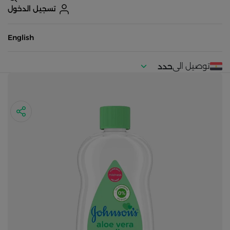
تسجيل الدخول
English
توصيل الى
حدد
موقعك