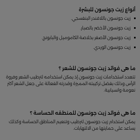
أنواع زيت جونسون للبشرة
زيت جونسون باللافندر البنفسجي.
زيت جونسون الأخضر بالصبار.
زيت جونسون الأصفر بخلاصة الكاموميل والبابونج.
زيت جونسون الوردي.
ما هى فوائد زيت جونسون للشعر ؟
تتعدد استخدامات زيت جونسون إذ يمكن استخدامه لترطيب الشعر وفروة
الرأس وذلك بفضل تركيبته المميزة وقدرته الفعالة على جعل الشعر أكثر
نعومة وانسيابية.
ما هى فوائد زيت جونسون للمنطقه الحساسة ؟
يمكن استخدام زيت جونسون لترطيب وتنعيم المناطق الحساسة وكذلك
يساعد على حمايتها من الالتهابات.