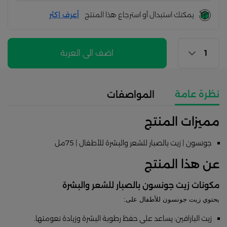
يمكنك استبدال أو استرجاع هذا المنتج
أعرف اكثر
اضف الى العربة
نظرة عامة
المواصفات
مميزات المنتج
جونسون | زيت بالصبار للشعر والبشرة للأطفال | 75مل
عن هذا المنتج
مكونات زيت جونسون بالصبار للشعر والبشرة
يحتوي زيت جونسون للأطفال على:
زيت البارافين: يساعد على حفظ رطوبة البشرة وزيادة نعومتها.