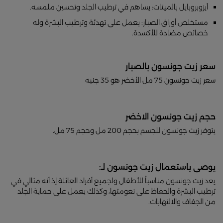
أيزوبروبايل بالميتات: يساهم في ترطيب الجلد وتحسين ملمسه.
مستخلص أوراق الصبار: يعمل على تهدئة وترطيب البشرة وله
خصائص مضادة للأكسدة.
سعر زيت جونسون بالصبار
سعر زيت جونسون 75 مل الأخضر هو 35 جنيه
حجم زيت جونسون الاخضر
يتوفر زيت جونسون للجسم بحجم 200 مل وحجم 75 مل.
يوصى باستعمال زيت جونسون لـ:
يعد زيت جونسون مناسباً للأطفال ولجميع أفراد العائلة إذ أنه مثالي في
ترطيب البشرة والحفاظ على نعومتها، وكذلك يعمل على حماية الجلد
من الجفاف والالتهابات.