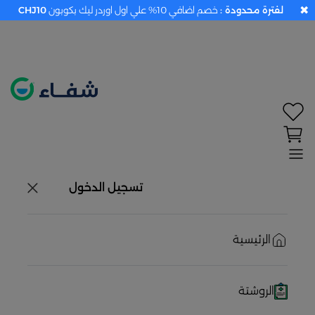
✖
لفترة محدودة :
خصم اضافي 10% علي اول اوردر ليك بكوبون
CHJ10
تحديد الموقع معطل. اضغط هنا لتفعيله قبل اختيار
المنتجات
حاليًا لا يوجد في شبكتنا صيدليات قريبه منك
تسجيل الدخول
الرئيسية
الروشتة