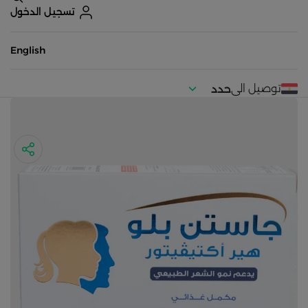
تسجيل الدخول
English
توصيل الى
حدد
موقعك