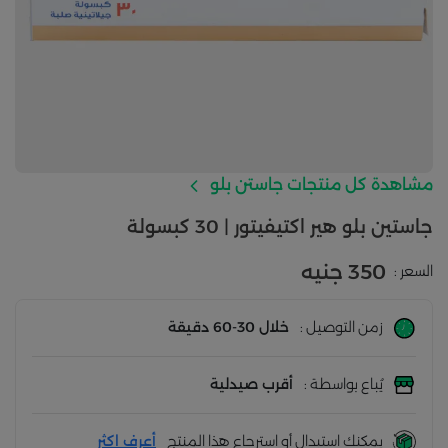
مشاهدة كل منتجات جاستن بلو
جاستين بلو هير اكتيفيتور | 30 كبسولة
350 جنيه
السعر :
زمن التوصيل :
خلال 30-60 دقيقة
يُباع بواسطة :
أقرب صيدلية
يمكنك استبدال أو استرجاع هذا المنتج
أعرف اكثر