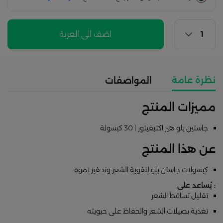
اضف الى العربة
نظرة عامة
المواصفات
مميزات المنتج
جاستين بلو هير اكتيفيتور | 30 كبسولة
عن هذا المنتج
كبسولات جاستن بلو لتقوية الشعر وتحفيز نموه
: يُساعد على
تقليل تساقط الشعر
تغذية بصيلات الشعر والحفاظ على حيويته