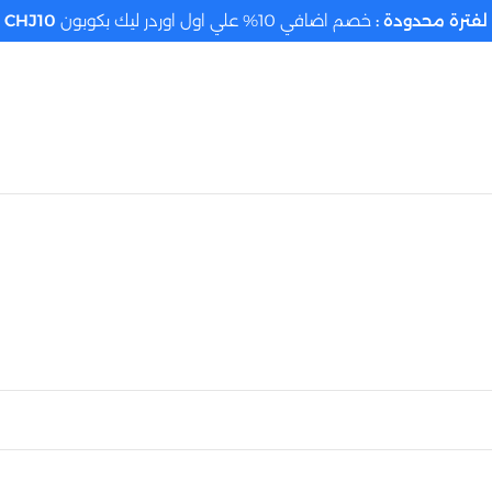
لفترة محدودة :
خصم اضافي 10% علي اول اوردر ليك بكوبون
CHJ10
تحديد الموقع م