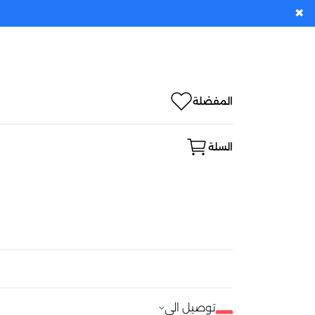
✖
المفضلة
السلة
توصيل الى