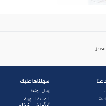
 عنا
سهلناها عليك
ء
إرسال الروشتة
Our 
الروشتة الشهرية
أيضًا في شفاء