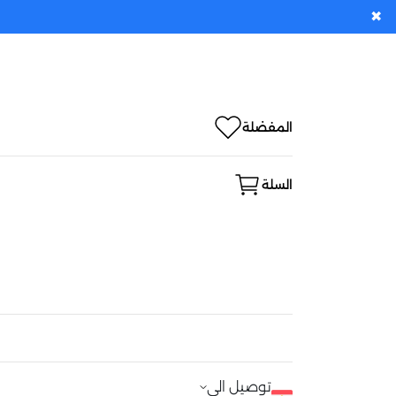
✖
المفضلة
السلة
توصيل الى