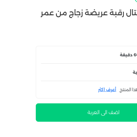
يستال رقبة عريضة زجاج من عمر
ة
ذا المنتج
أعرف اكثر
اضف الى العربة