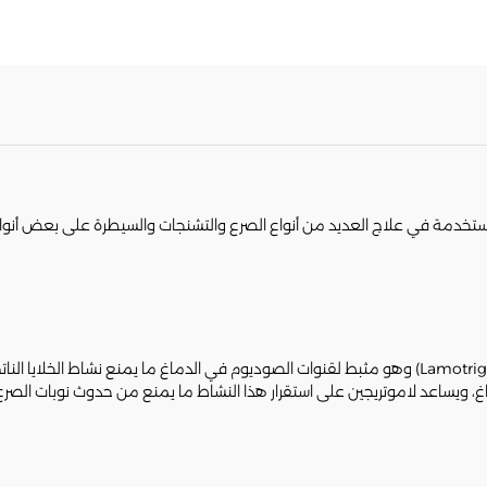
lamotrine tablet) أحد الأدوية المستخدمة في علاج العديد من أنواع الصرع والتشنجات والسيطرة عل
، ويساعد لاموتريجين على استقرار هذا النشاط ما يمنع من حدوث نوبات الصرع