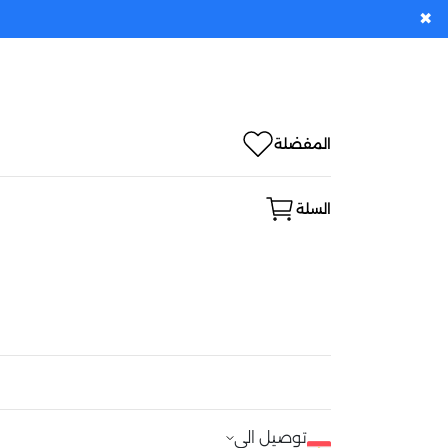
✖
المفضلة
السلة
توصيل الى