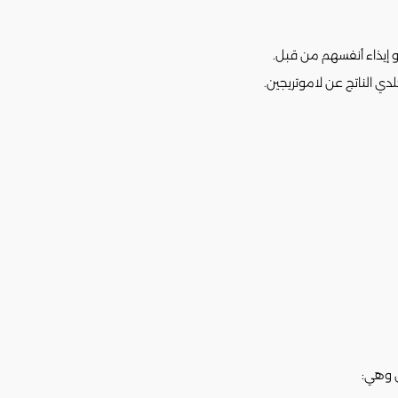
أو إيذاء أنفسهم من قبل.
دي الناتج عن لاموتريجين.
ن وهي: