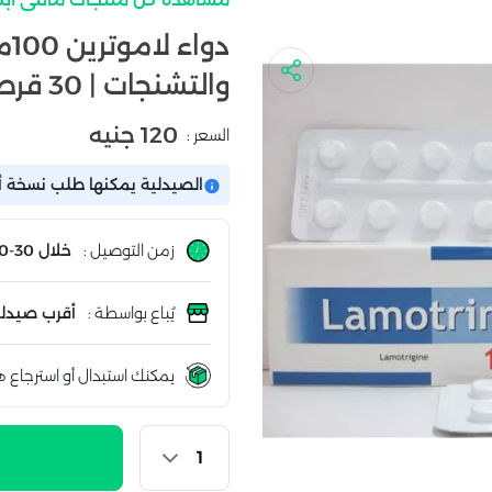
والتشنجات | 30 قرص
120 جنيه
السعر :
الصيدلية يمكنها طلب نسخة أو
زمن التوصيل :
خلال 30-60 دقيقة
يُباع بواسطة :
أقرب صيدلي
يمكنك استبدال أو استرجاع ه