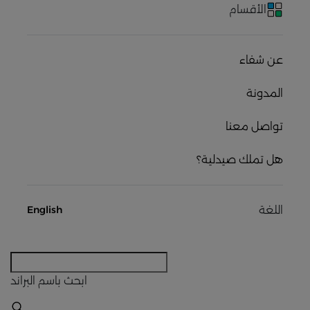
الأقسام
عن شفاء
المدونة
تواصل معنا
هل تملك صيدلية؟
اللغة
English
ابحث
باسم البراند