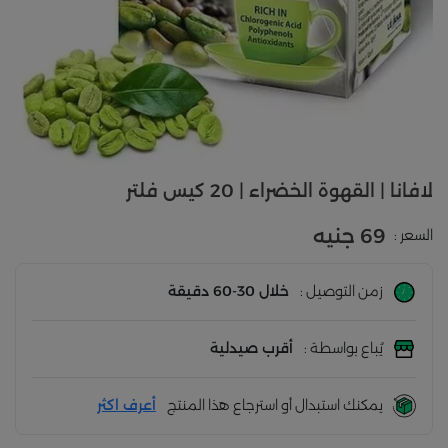
لافانا | القهوة الخضراء | 20 كيس فلتر
69 جنيه
السعر :
زمن التوصيل :
خلال 30-60 دقيقة
يُباع بواسطة :
أقرب صيدلية
يمكنك استبدال أو استرجاع هذا المنتج
أعرف اكثر