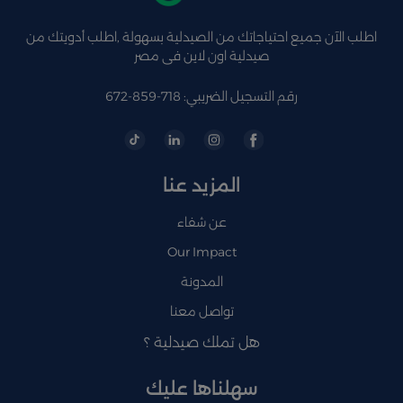
اطلب الآن جميع احتياجاتك من الصيدلية بسهولة ,اطلب أدويتك من
صيدلية اون لاين فى مصر
رقم التسجيل الضريبي: 718-859-672
المزيد عنا
عن شفاء
Our Impact
المدونة
تواصل معنا
هل تملك صيدلية ؟
سهلناها عليك