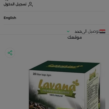
تسجيل الدخول
English
توصيل الى
حدد
موقعك