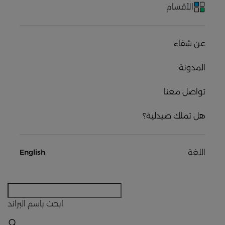
الأقسام
عن شفاء
المدونة
تواصل معنا
هل تملك صيدلية؟
اللغة
English
ابحث
باسم البراند