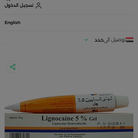
تسجيل الدخول
English
توصيل الى
حدد
موقعك