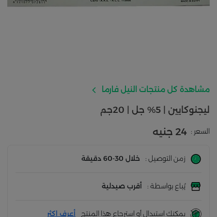
مشاهدة كل منتجات النيل فارما
ليجنوكايين | 5% جل | 20جم
24 جنيه
السعر :
زمن التوصيل :
خلال 30-60 دقيقة
يُباع بواسطة :
أقرب صيدلية
يمكنك استبدال أو استرجاع هذا المنتج
أعرف اكثر