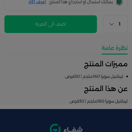
يمكنك استبدال أو استرجاع هذا المنتج
أعرف اكثر
اضف الى العربة
نظرة عامة
مميزات المنتج
ليبانتيل سوبرا 160ملجم | 30قرص
عن هذا المنتج
ليبانتيل سوبرا 160ملجم | 30قرص