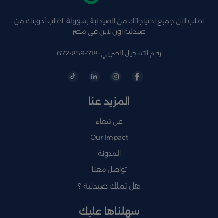
اطلب الآن جميع احتياجاتك من الصيدلية بسهولة ,اطلب أدويتك من
صيدلية اون لاين فى مصر
رقم التسجيل الضريبي: 718-859-672
المزيد عنا
عن شفاء
Our Impact
المدونة
تواصل معنا
هل تملك صيدلية ؟
سهلناها عليك