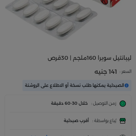
ليبانتيل سوبرا 160ملجم | 30قرص
141 جنيه
السعر :
الصيدلية يمكنها طلب نسخة أو الاطلاع على الروشتة
زمن التوصيل :
خلال 30-60 دقيقة
يُباع بواسطة :
أقرب صيدلية