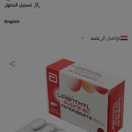
تسجيل الدخول
English
توصيل الى
حدد
موقعك