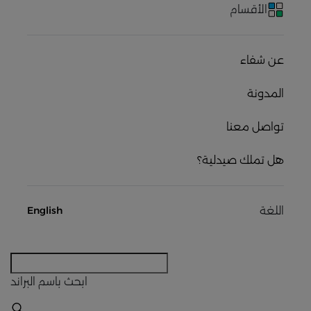
الأقسام
عن شفاء
المدونة
تواصل معنا
هل تملك صيدلية؟
اللغة
English
ابحث
باسم البراند