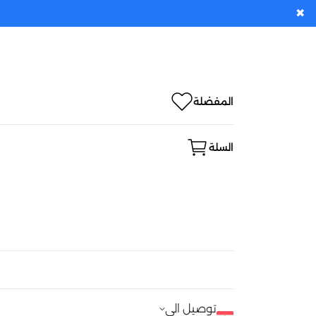
✖
المفضلة
السلة
توصيل الى