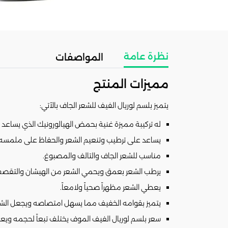
نظرة عامة
المواصفات
مميزات المنتج
يتميز بلسم لوريال الفيف للشعر الجاف بالآتي:
له تركيبة مميزة غنية بحمض الهيالورونيك الذي يساعد على ا
يساعد على ترطيب وتنعيم الشعر والحفاظ على ملمسه.
مناسب للشعر الجاف والتالف والمصبوغ.
يرطب الشعر بعمق ويحمي الشعر من الهيشان والتقصف
يعطي الشعر مظهراً صحياً ولامعاً.
يتميز بقوامه الخفيف مما يسهل امتصاصه ويجعل الشعر أ
سعر بلسم لوريال الفيف الموف يختلف تبعاً لحجمه ويعد م