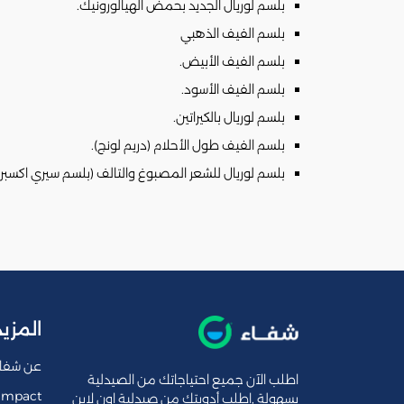
بلسم لوريال الجديد بحمض الهيالورونيك.
بلسم الفيف الذهبي
بلسم الفيف الأبيض.
بلسم الفيف الأسود.
بلسم لوريال بالكيراتين.
بلسم الفيف طول الأحلام (دريم لونج).
بلسم لوريال للشعر المصبوغ والتالف (بلسم سيري اكسبر
المزيد
عن شفا
اطلب الآن جميع احتياجاتك من الصيدلية
Impact
بسهولة ,اطلب أدويتك من صيدلية اون لاين