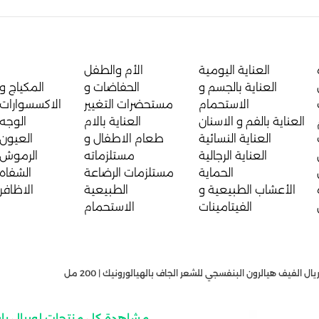
العناية اليومية
الأم والطفل
العناية بالجسم و
الحفاضات و
المكياج و
الاستحمام
مستحضرات التغيير
الاكسسوارات
العناية بالفم و الاسنان
العناية بالام
الوجه
العناية النسائية
طعام الاطفال و
العيون
العناية الرجالية
مستلزماته
الرموش
الحماية
مستلزمات الرضاعة
الشفاه
الأعشاب الطبيعية و
الطبيعية
الاظافر
الفيتامينات
الاستحمام
ال الفيف هيالرون البنفسجي للشعر الجاف بالهيالورونيك | 200 مل
مشاهدة كل منتجات لوريال ب