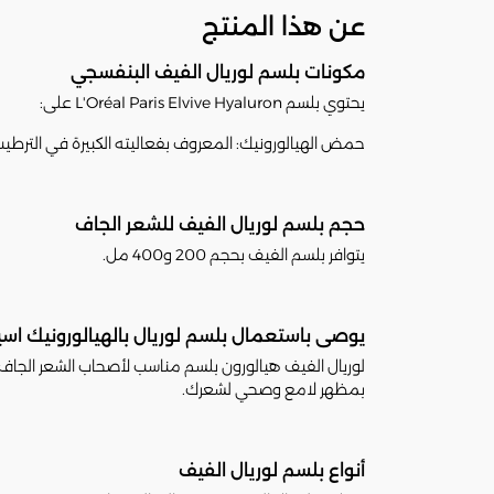
عن هذا المنتج
مكونات بلسم لوريال الفيف البنفسجي
يحتوي بلسم L'Oréal Paris Elvive Hyaluron على:
حمض الهيالورونيك: المعروف بفعاليته الكبيرة في الترطيب
حجم بلسم لوريال الفيف للشعر الجاف
يتوافر بلسم الفيف بحجم 200 و400 مل.
يوصى باستعمال بلسم لوريال بالهيالورونيك اسيد 
لوريال الفيف هيالورون بلسم مناسب لأصحاب الشعر الجاف
بمظهر لامع وصحي لشعرك.
أنواع بلسم لوريال الفيف