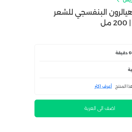
هيالرون البنفسجي للشعر
ل
ة
ذا المنتج
أعرف اكثر
اضف الى العربة