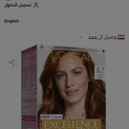
تسجيل الدخول
English
توصيل الى
حدد
موقعك