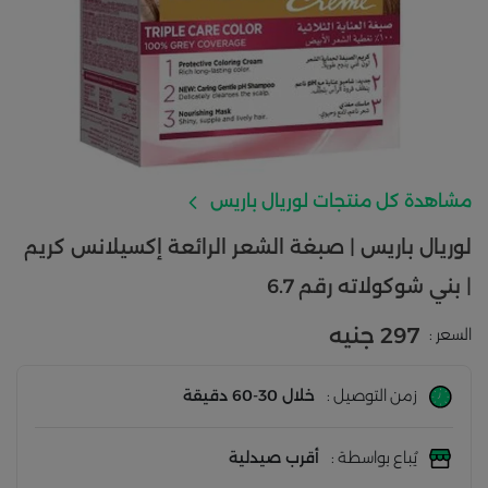
مشاهدة كل منتجات لوريال باريس
لوريال باريس | صبغة الشعر الرائعة إكسيلانس كريم
| بني شوكولاته رقم 6.7
297 جنيه
السعر :
زمن التوصيل :
خلال 30-60 دقيقة
يُباع بواسطة :
أقرب صيدلية