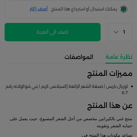
يمكنك استبدال أو استرجاع هذا المنتج
أعرف اكثر
اضف الى العربة
نظرة عامة
المواصفات
مميزات المنتج
لوريال باريس | صبغة الشعر الرائعة إكسيلانس كريم | بني شوكولاته رقم
6.7
عن هذا المنتج
منتج غني بالكيراتين مخصص من أجل الشعر المصبوغ، حيث يعمل على
حماية الشعر وتقويته
تساعد مكونات هذا المنتج في: