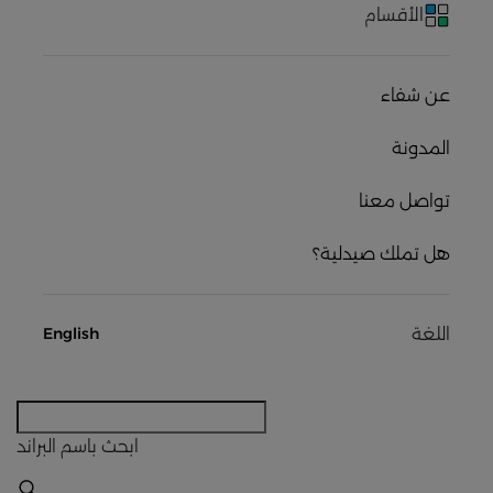
الأقسام
عن شفاء
المدونة
تواصل معنا
هل تملك صيدلية؟
اللغة
English
ابحث
باسم البراند