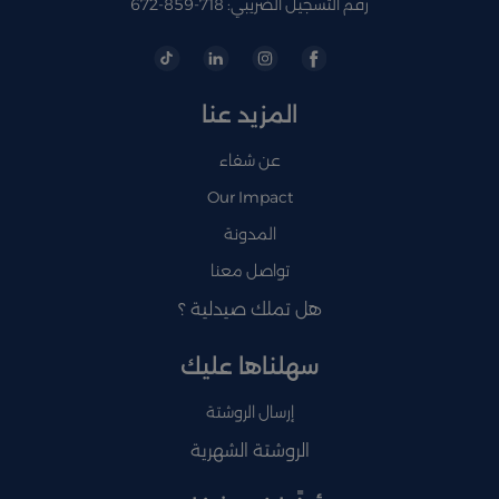
رقم التسجيل الضريبي: 718-859-672
المزيد عنا
عن شفاء
Our Impact
المدونة
تواصل معنا
هل تملك صيدلية ؟
سهلناها عليك
إرسال الروشتة
الروشتة الشهرية