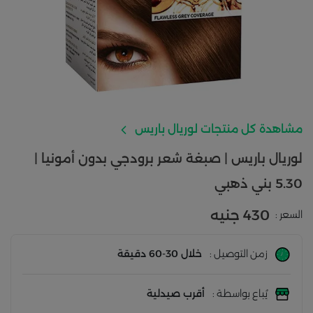
مشاهدة كل منتجات لوريال باريس
لوريال باريس | صبغة شعر برودجي بدون أمونيا |
5.30 بني ذهبي
430 جنيه
السعر :
زمن التوصيل :
خلال 30-60 دقيقة
يُباع بواسطة :
أقرب صيدلية