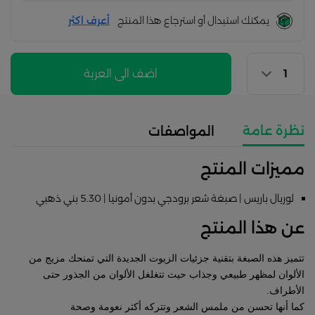
يمكنك استبدال أو استرجاع هذا المنتج
أعرف اكثر
اضف الى العربة
نظرة عامة
المواصفات
مميزات المنتج
لوريال باريس | صبغة شعر برودجي بدون أمونيا | 5.30 بني ذهبي
عن هذا المنتج
تتميز هذه الصبغة بتقنية جزئيات الزيوت الجديدة التي تمنحك مزيج من
الألوان لمظهر طبيعي وجذاب حيث تتغلغل الألوان من الجذور حتى
الأطراف.
كما أنها تحسن من ملمس الشعر وتتركه أكثر نعومة وصحة