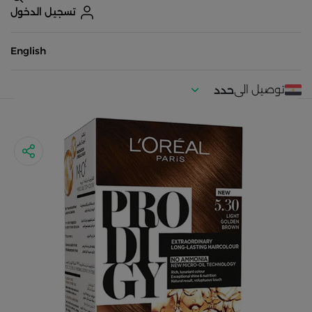
تسجيل الدخول
English
توصيل الى
حدد
موقعك