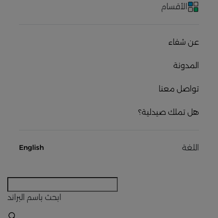
الأقسام
عن شفاء
المدونة
تواصل معنا
هل تملك صيدلية؟
اللغة
English
ابحث
باسم البراند