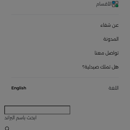
الأقسام
عن شفاء
المدونة
تواصل معنا
هل تملك صيدلية؟
اللغة
English
ابحث
باسم البراند