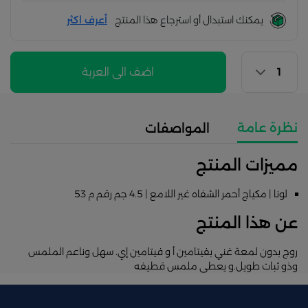
يمكنك استبدال أو استرجاع هذا المنتج
أعرف اكثر
اضف الى العربة
نظرة عامة
المواصفات
مميزات المنتج
لونا | مكياج أحمر الشفاه غير اللامع | 4.5 جم رقم م 53
عن هذا المنتج
روج بدون لمعة غني بفيتامين أ و فيتامين إي. سهل وناعم الملمس
وذو ثبات طويل.و يعطى ملمس قطيفه