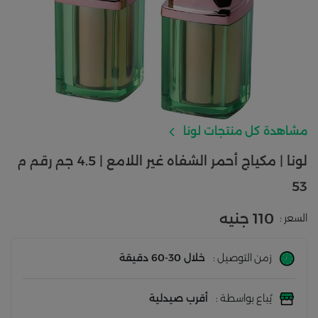
مشاهدة كل منتجات لونا
لونا | مكياج أحمر الشفاه غير اللامع | 4.5 جم رقم م
53
110 جنيه
السعر :
زمن التوصيل :
خلال 30-60 دقيقة
يُباع بواسطة :
أقرب صيدلية