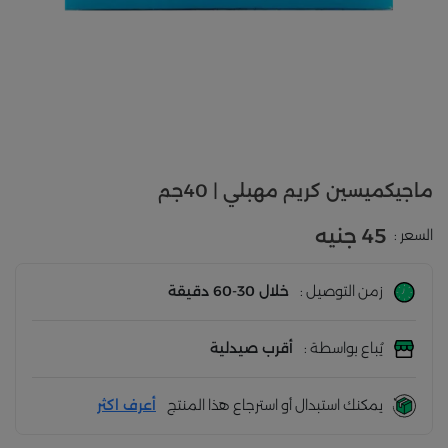
ماجيكميسين كريم مهبلي | 40جم
45 جنيه
السعر :
زمن التوصيل :
خلال 30-60 دقيقة
يُباع بواسطة :
أقرب صيدلية
يمكنك استبدال أو استرجاع هذا المنتج
أعرف اكثر