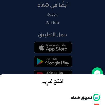
أيضًا في شفاء
Supply
Bi-Hub
حمل التطبيق
تواصل معنا
افتح في...
فتح
تطبيق شفاء
© 2026 شفاء . كل الحقوق محفوظة