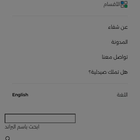
الأقسام
عن شفاء
المدونة
تواصل معنا
هل تملك صيدلية؟
اللغة
English
ابحث
باسم البراند