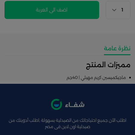
اضف الى العربة
نظرة عامة
مميزات المنتج
ماجيكميسين كريم مهبلي | 40جم
اطلب الآن جميع احتياجاتك من الصيدلية بسهولة ,اطلب أدويتك من
صيدلية اون لاين فى مصر