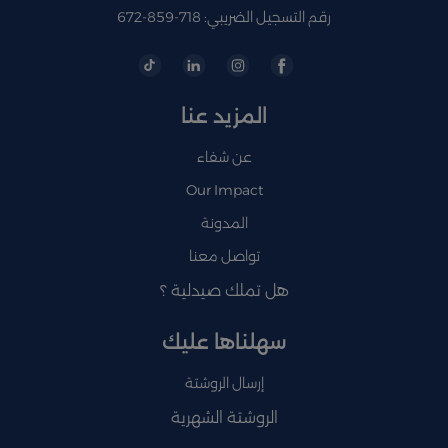
رقم التسجيل الضريبي: 718-859-672
المزيد عنا
عن شفاء
Our Impact
المدونة
تواصل معنا
هل تملك صيدلية ؟
سهلناها عليك
إرسال الروشتة
الروشتة الشهرية