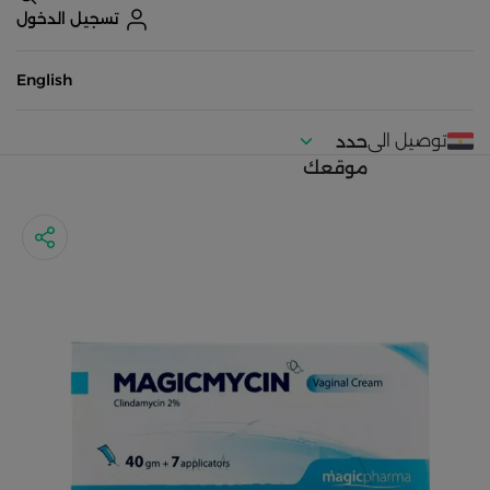
تسجيل الدخول
English
توصيل الى
حدد
موقعك