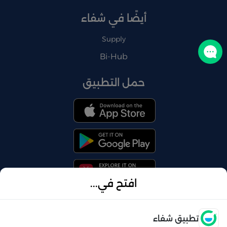
أيضًا في شفاء
Supply
تواصل معنا
Bi-Hub
حمل التطبيق
افتح في...
فتح
تطبيق شفاء
© 2026 شفاء . كل الحقوق محفوظة