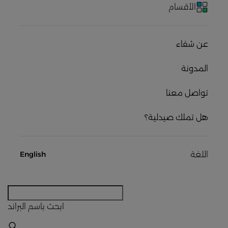
الأقسام
عن شفاء
المدونة
تواصل معنا
هل تملك صيدلية؟
اللغة
English
ابحث
باسم البراند