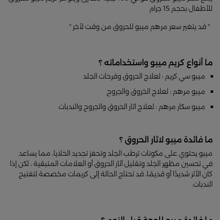
للأطفال بحجم 15 جرام
" قد يتغير سعر مرهم ميبو للحروق من وقت لآخر "
ما أنواع كريم ميبو واستخداماته ؟
ميبو سي كريم : لعلاج الحروق وقرحات الجلد
ميبو مرهم : لعلاج الخروق والجروح
ميبو سكار مرهم : لعلاج اثار الحروق والجروح والندبات
ما فائدة ميبو لاثار الحروق ؟
ميبو يحتوي على مكونات ترطب الجلد وتحفز تجديد الخلايا، مما يساعد
في تحسين مظهر الجلد وتقليل آثار الحروق أو العلامات المتبقية ، لكن إذا
كان الأثر شديدًا أو قديمًا، قد تحتاج الحالة إلى كريمات مخصصة لتفتيح
الندبات.