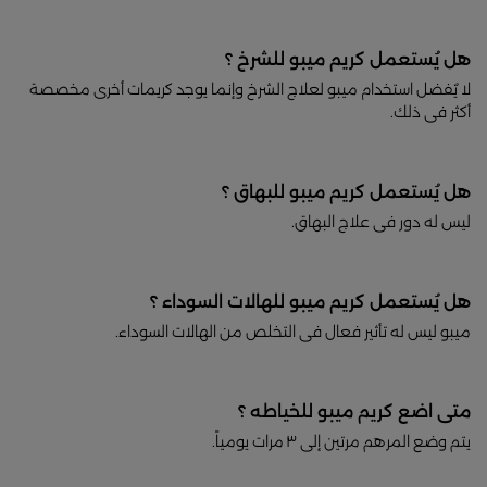
هل يُستعمل كريم ميبو للشرخ ؟
لا يٌفضل استخدام ميبو لعلاج الشرخ وإنما يوجد كريمات أخرى مخصصة
أكثر فى ذلك.
هل يُستعمل كريم ميبو للبهاق ؟
ليس له دور فى علاج البهاق.
هل يُستعمل كريم ميبو للهالات السوداء ؟
ميبو ليس له تأثير فعال فى التخلص من الهالات السوداء.
متى اضع كريم ميبو للخياطه ؟
يتم وضع المرهم مرتين إلى ٣ مرات يومياً.