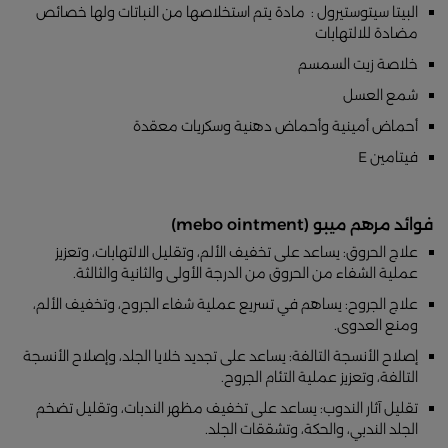
البيتا سيتوستيرول : مادة يتم استخلاصها من النباتات ولها خصائص
مضادة للالتهابات
خلاصة زيت السمسم
شمع العسل
أحماض أمينية وأحماض دهنية وسكريات معقدة
فيتامين E
فوائد مرهم ميبو (mebo ointment)
علاج الحروق: يساعد على تخفيف الألم، وتقليل الالتهابات، وتعزيز
عملية الشفاء من الحروق من الدرجة الأولى والثانية والثالثة.
علاج الجروح: يساهم في تسريع عملية شفاء الجروح، وتخفيف الألم،
ومنع العدوى.
إصلاح الأنسجة التالفة: يساعد على تجديد خلايا الجلد، وإصلاح الأنسجة
التالفة، وتعزيز عملية التئام الجروح.
تقليل آثار الندوب: يساعد على تخفيف مظهر الندبات، وتقليل تضخم
الجلد الندبي، والحكة، وتشققات الجلد.