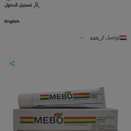
تسجيل الدخول
English
توصيل الى
حدد
موقعك