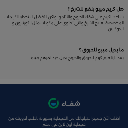
هل كريم ميبو ينفع للشرخ ؟
يساعد الكريم على شفاء الجروح والتئامها ولكن الأفضل استخدام الكريمات
المخصصة لعلاج الشرخ والتى تحتوى على مكونات مثل الكورتيزون و
ليدوكايين.
ما بديل ميبو للحروق ؟
يعد بارنا فرى كريم للحروق والجروح بديل جيد لمرهم ميبو.
اطلب الآن جميع احتياجاتك من الصيدلية بسهولة ,اطلب أدويتك من
صيدلية اون لاين فى مصر