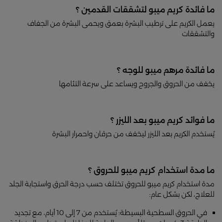
ما فائدة كريم ميبو لتشققات القدمين ؟
يعمل الكريم على ترطيب البشرة بعمق ويحمى البشرة من الجفاف
والتشققات
ما فائدة مرهم ميبو للوجه ؟
يخفف من الحروق والجروح ويساعد على سرعة التئامها
ما فوائد كريم ميبو بعد الليزر ؟
يُستخدم الكريم بعد الليزر ليخفف من حرقان واحمرار البشرة
ما مدة استخدام كريم ميبو للحروق ؟
مدة استخدام كريم ميبو للحروق تختلف حسب درجة الحرق واستجابة الجلد
للعلاج، لكن بشكل عام:
في الحروق السطحية البسيطة: يُستخدم من 7 إلى 10 أيام، مع تجديد