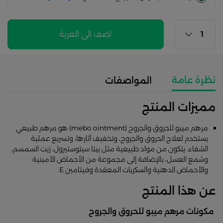
اضف الى العربة
نظرة عامة
المواصفات
مميزات المنتج
مرهم ميبو للحروق والجروح (mebo ointment) هو مرهم طبيعي
يستخدم لعلاج الحروق والجروح، وتخفيف آثارها، وتسريع عملية
الشفاء. يتكون من مواد طبيعية مثل بيتا سيتوستيرول، زيت السمسم،
وشمع العسل، بالإضافة إلى مجموعة من الأحماض الأمينية
والأحماض الدهنية والسكريات المعقدة وفيتامين E.
عن هذا المنتج
مكونات مرهم ميبو للحروق والجروح