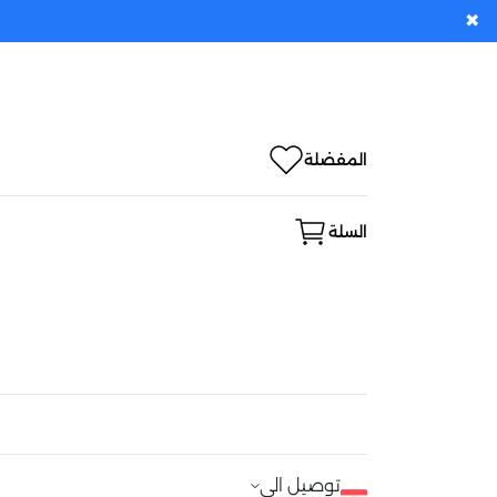
✖
المفضلة
السلة
توصيل الى