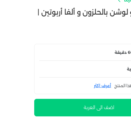
 لوشن بالحلزون و ألفا أربوتين |
ة
ذا المنتج
أعرف اكثر
اضف الى العربة