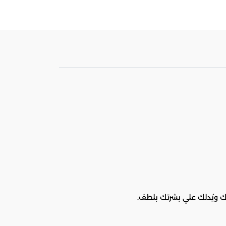
 ويُدلك علي بشرتك بلطف.