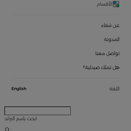
الأقسام
عن شفاء
المدونة
تواصل معنا
هل تملك صيدلية؟
اللغة
English
ابحث
باسم البراند