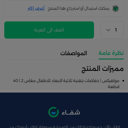
يمكنك استبدال أو استرجاع هذا المنتج
أعرف اكثر
اضف الى العربة
نظرة عامة
المواصفات
مميزات المنتج
مولفيكس | حفاضات بتقنية ثلاثية الابعاد للاطفال مقاس 2 | 40
قطعة
اطلب الآن جميع احتياجاتك من الصيدلية بسهولة ,اطلب أدويتك من