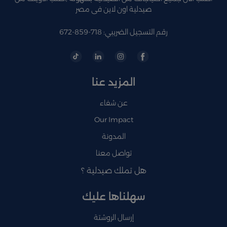
صيدلية اون لاين فى مصر
رقم التسجيل الضريبي: 718-859-672
المزيد عنا
عن شفاء
Our Impact
المدونة
تواصل معنا
هل تملك صيدلية ؟
سهلناها عليك
إرسال الروشتة