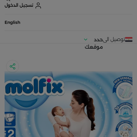
تسجيل الدخول
English
توصيل الى
حدد
موقعك