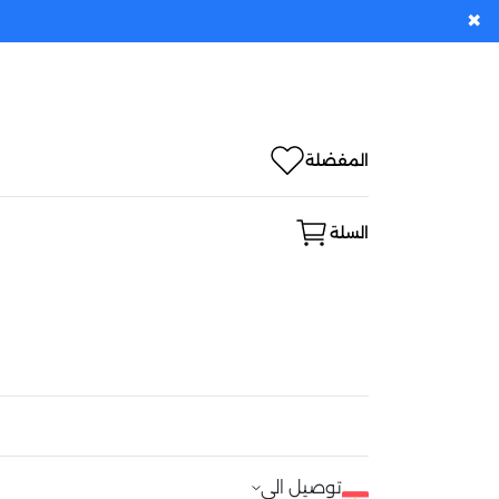
✖
المفضلة
السلة
توصيل الى