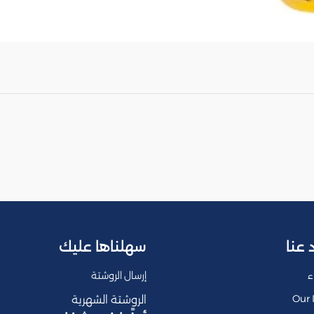
 عنا
سهلناها عليك
ء
إرسال الروشتة
Our 
الروشتة الشهرية