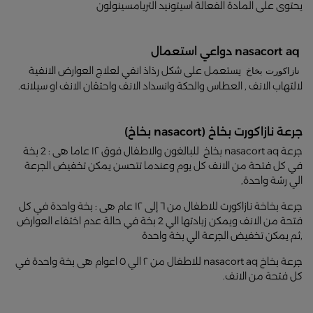
يحتوى على المادة الفعالة اسيتونيد التريامسينولون
nasacort aq دواعي استعمال
يستعمل على شكل رذاذ انفي لعلاج العوارض الانفية
نازاكورت بخاخ
لالتهاب الانف , العطاس والحكة وانسداد الانف واحتقان الانف او سيلانه.
جرعة نازاكورت بخاخ (nasacort بخاخ)
جرعة nasacort aq بخاخ للبالغون والاطفال فوق ١٢ عاما هى : 2 بخة
في كل فتحة من الانف كل يوم وعندما تتحسن يمكن تخفيض الجرعة
الي رشة واحدة,
جرعة بخاخة نازاكورت للاطفال من ٦ إلى ١٢ عام هى : بخة واحدة في كل
فتحة من الانف ويمكن زيادتها الي 2 بخة في حالة عدم اختفاء العوارض
,ثم يمكن تخفيض الجرعة الي بخة واحدة
جرعة بخاخ nasacort aq للاطفال من ٢ الي ٥ اعوام هى بخة واحدة في
كل فتحة من الانف.