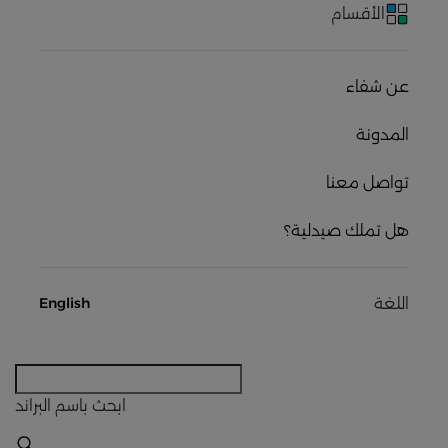
الأقسام
عن شفاء
المدونة
تواصل معنا
هل تملك صيدلية؟
اللغة
English
ابحث
باسم البراند