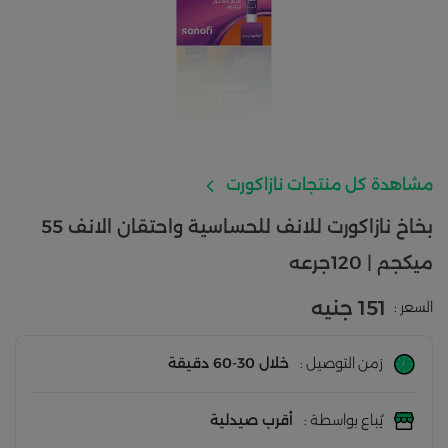
مشاهدة كل منتجات نازاكورت
بخاخ نازاكورت للانف للحساسية واحتقان الانف 55
ميكجم | 120جرعه
151 جنيه
السعر :
زمن التوصيل :
خلال 30-60 دقيقة
يُباع بواسطة :
أقرب صيدلية