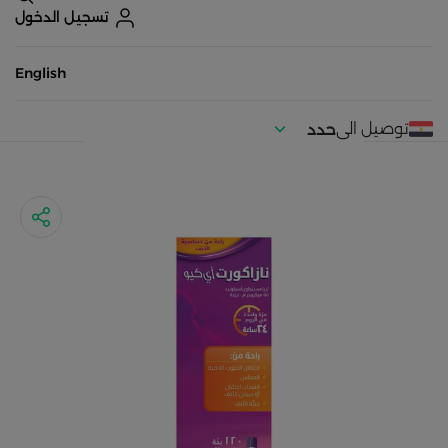
تسجيل الدخول
English
توصيل الى
حدد
موقعك