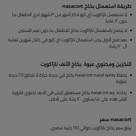
طريقة استعمال بخاخ nasacort
لا تستعمل نازاكورت اي كيو لاكثر أشهر من ٣ شهور لدي الاطفال ما
دون ١٢ عاما.
لا ينصح باستعمال نازاكورت بخاخ للاطفال ما دون عمر السنتين.
بعد فتح الاول يجب استعمال نازاكورت اي كيو في خلال شهرين لعلبة
ال ١٢٠ رشة.
التخزين ومحتوي عبوة بخاخ الأنف نازاكورت
يحفظ nasacort nasal spray بخاخ في درجة حرارة لا تتجاوز ٢٥ درجة
مئوية.
بخاخة nasacort aq بخاخ مستعلق للرش في الانف تحتوي قارورة
الرش هذه على ما يساوي ١٢٠ رشة على الاقل.
nasacort سعر
يبلغ سعر بخاخ نازاكورت حوالي 151 جنيه مصرى.