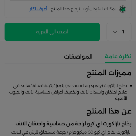
يمكنك استبدال أو استرجاع هذا المنتج
أعرف اكثر
اضف الى العربة
نظرة عامة
المواصفات
مميزات المنتج
بخاخ نازاكورت (nasacort aq spray) يتميز تركيبة فعالة تساعد فى
علاج احتقان وانسداد الأنف وتخفيف أعراض حساسية الأنف والجيوب
الأنفية
عن هذا المنتج
بخاخ نازاكورت اي كيو لراحة من حساسية واحتقان الانف
نازاكورت بخاخ اي كيو ٥٥ ميكروجرام / جرعة مستعلق للرش في للانف