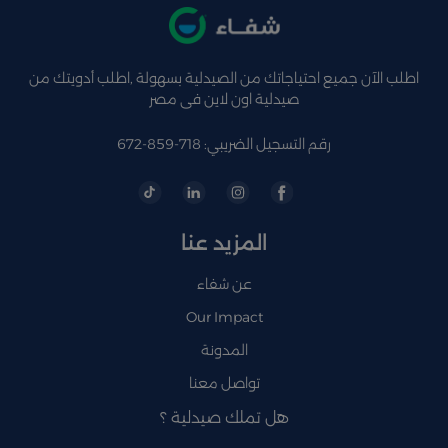
اطلب الآن جميع احتياجاتك من الصيدلية بسهولة ,اطلب أدويتك من
صيدلية اون لاين فى مصر
رقم التسجيل الضريبي: 718-859-672
المزيد عنا
عن شفاء
Our Impact
المدونة
تواصل معنا
هل تملك صيدلية ؟