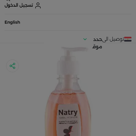
تسجيل الدخول
English
توصيل الى
حدد
موقعك