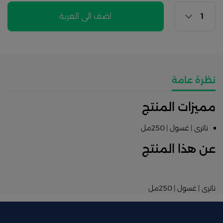
اضف الى العربة
نظرة عامة
مميزات المنتج
ناترى | غسول | 250مل
عن هذا المنتج
ناترى | غسول | 250مل