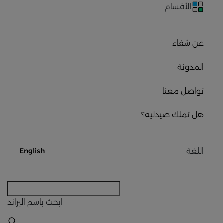
الأقسام
عن شفاء
المدونة
تواصل معنا
هل تملك صيدلية؟
اللغة
English
ابحث
باسم البراند