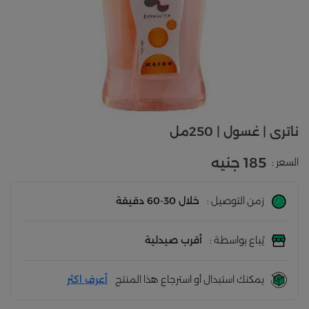
ناترى | غسول | 250مل
185 جنيه
السعر :
زمن التوصيل :
خلال 30-60 دقيقة
يُباع بواسطة :
أقرب صيدلية
يمكنك استبدال أو استرجاع هذا المنتج
أعرف اكثر