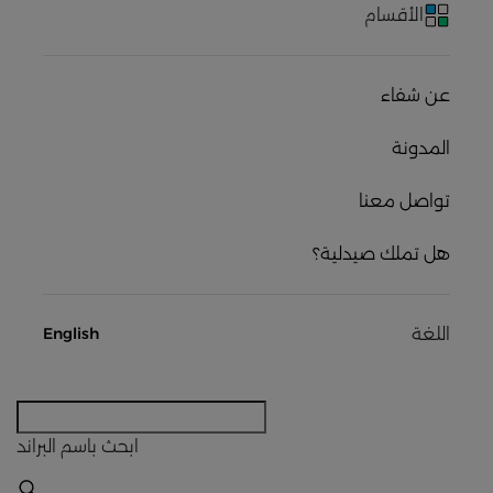
الأقسام
عن شفاء
المدونة
تواصل معنا
هل تملك صيدلية؟
اللغة
English
ابحث
باسم البراند