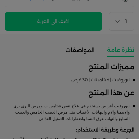
اضف الى العربة
نظرة عامة
المواصفات
مميزات المنتج
نيوروفيت | فيتامينات | 30 قرص
عن هذا المنتج
نيوروفيت أقراص يستخدم في علاج نقص فيتامين ب ومرض البري بري
والانيميا وآلام والتهابات الأعصاب مثل مرض العصب الخامس والعصب
السابع والتهاب عرق النسا واضطرابات التمثيل الغذائي
الجرعة وطريقة الاستخدام: