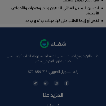
البري بري المزمن والحاد.
لتحسين التمثيل الغذائي للدهون والكربوهيدرات والأحماض
الأمينية.
نقص أو زيادة الطلب على فيتامينات ب ”6 و ب 12.
اطلب الآن جميع احتياجاتك من الصيدلية بسهولة ,اطلب أدويتك من
صيدلية اون لاين فى مصر
رقم التسجيل الضريبي: 718-859-672
المزيد عنا
عن شفاء