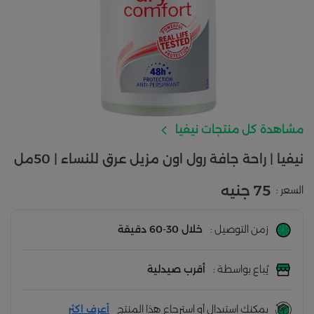
مشاهدة كل منتجات نيفيا
نيفيا | راحة جافة رول اون مزيل عرق للنساء | 50مل
75 جنيه
السعر :
زمن التوصيل :
خلال 30-60 دقيقة
يُباع بواسطة :
أقرب صيدلية
يمكنك استبدال أو استرجاع هذا المنتج
أعرف اكثر