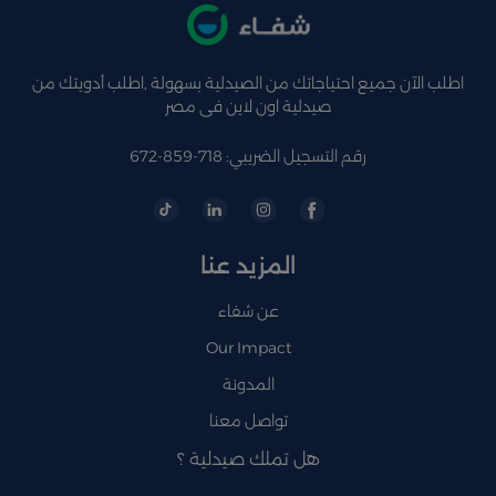
اطلب الآن جميع احتياجاتك من الصيدلية بسهولة ,اطلب أدويتك من
صيدلية اون لاين فى مصر
رقم التسجيل الضريبي: 718-859-672
المزيد عنا
عن شفاء
Our Impact
المدونة
تواصل معنا
هل تملك صيدلية ؟