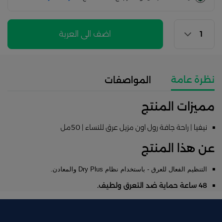
اضف الى العربة
نظرة عامة
المواصفات
مميزات المنتج
نيفيا | راحة جافة رول اون مزيل عرق للنساء | 50مل
عن هذا المنتج
التنظيم الفعال للعرق - باستخدام نظام Dry Plus والمعادن.
48 ساعة حماية ضد التعرق ولطيف.