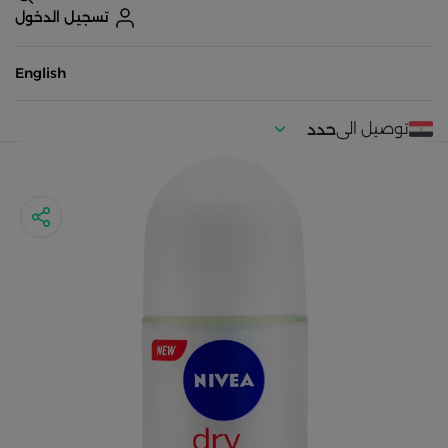
تسجيل الدخول
English
توصيل الى
حدد
موقعك