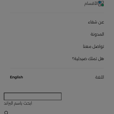
الأقسام
عن شفاء
المدونة
تواصل معنا
هل تملك صيدلية؟
اللغة
English
ابحث
باسم البراند