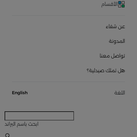
الأقسام
عن شفاء
المدونة
تواصل معنا
هل تملك صيدلية؟
اللغة
English
ابحث
باسم البراند