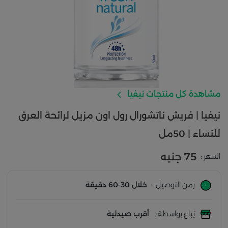
مشاهدة كل منتجات نيفيا
نيفيا | فريش ناتشورال رول اون مزيل لرائحة العرق
للنساء | 50مل
75 جنيه
السعر :
زمن التوصيل :
خلال 30-60 دقيقة
يُباع بواسطة :
أقرب صيدلية