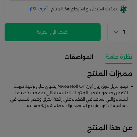
يمكنك استبدال أو استرجاع هذا المنتج
أعرف اكثر
اضف الى العربة
نظرة عامة
المواصفات
مميزات المنتج
نيفيا مزيل عرق رول أون Nivea Roll On يحتوي على تركيبة فريدة
تتضمن مجموعة من المكونات الطبيعية التي صممت خصيصاً
للنساء والتي تساعد في القضاء علي رائحة العرق وعدم التسبب في
حساسية البشرة وتوفير نعومة ورائحة منعشة ل48 ساعة.
عن هذا المنتج