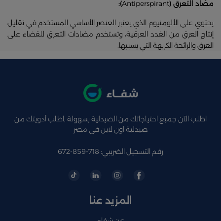
مضاد التعرق (
Antiperspirant
):
يحتوي على الألومنيوم الذي يعتبر العنصر الأساسي المستخدم في تقليل
إنتاج العرق من الغدد العرقية، وتستخدم مضادات التعرق للقضاء على
العرق والرائحة الكريهة التي يسببها.
اطلب الآن جميع احتياجاتك من الصيدلية بسهولة ,اطلب أدويتك من
صيدلية اون لاين فى مصر
رقم التسجيل الضريبي: 718-859-672
المزيد عنا
عن شفاء