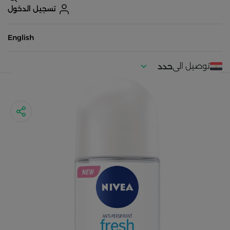
تسجيل الدخول
English
توصيل الى
حدد
موقعك