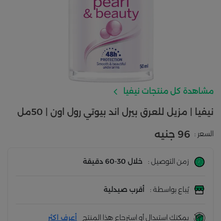
مشاهدة كل منتجات نيفيا
نيفيا | مزيل للعرق بيرل اند بيوتي رول اون | 50مل
96 جنيه
السعر :
زمن التوصيل :
خلال 30-60 دقيقة
يُباع بواسطة :
أقرب صيدلية
يمكنك استبدال أو استرجاع هذا المنتج
أعرف اكثر