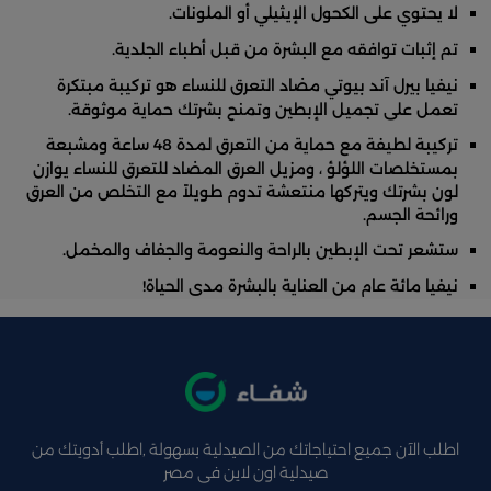
لا يحتوي على الكحول الإيثيلي أو الملونات.
تم إثبات توافقه مع البشرة من قبل أطباء الجلدية.
نيفيا بيرل آند بيوتي مضاد التعرق للنساء هو تركيبة مبتكرة
تعمل على تجميل الإبطين وتمنح بشرتك حماية موثوقة.
تركيبة لطيفة مع حماية من التعرق لمدة 48 ساعة ومشبعة
بمستخلصات اللؤلؤ ، ومزيل العرق المضاد للتعرق للنساء يوازن
لون بشرتك ويتركها منتعشة تدوم طويلاً مع التخلص من العرق
ورائحة الجسم.
ستشعر تحت الإبطين بالراحة والنعومة والجفاف والمخمل.
نيفيا مائة عام من العناية بالبشرة مدى الحياة!
اطلب الآن جميع احتياجاتك من الصيدلية بسهولة ,اطلب أدويتك من
صيدلية اون لاين فى مصر