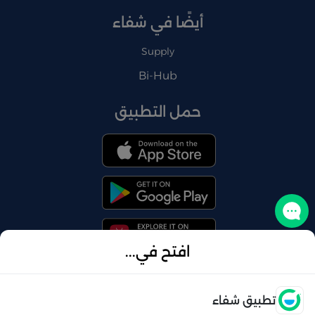
أيضًا في شفاء
Supply
Bi-Hub
حمل التطبيق
تواصل معنا
افتح في...
فتح
تطبيق شفاء
© 2026 شفاء . كل الحقوق محفوظة