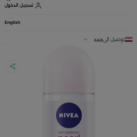
تسجيل الدخول
English
توصيل الى
حدد
موقعك