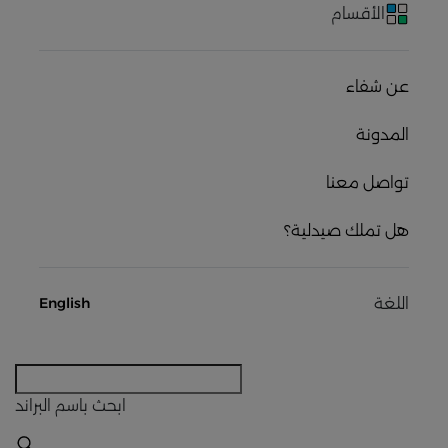
الأقسام
عن شفاء
المدونة
تواصل معنا
هل تملك صيدلية؟
اللغة
English
ابحث
باسم البراند