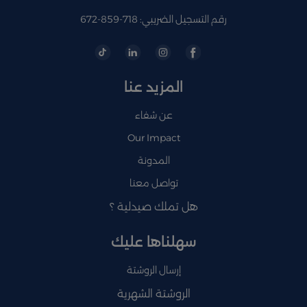
رقم التسجيل الضريبي: 718-859-672
المزيد عنا
عن شفاء
Our Impact
المدونة
تواصل معنا
هل تملك صيدلية ؟
سهلناها عليك
إرسال الروشتة
الروشتة الشهرية