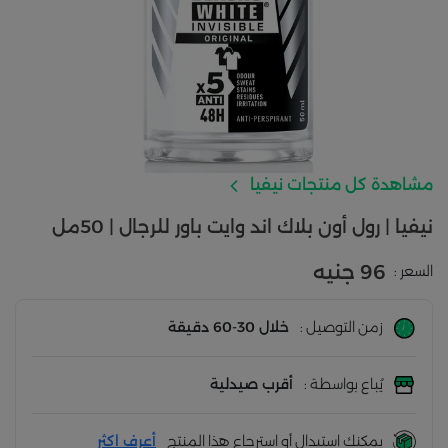
مشاهدة كل منتجات نيفيا
نيفيا | رول أون بلاك اند وايت باور للرجال | 50مل
96 جنيه
السعر :
زمن التوصيل :
خلال 30-60 دقيقة
يُباع بواسطة :
أقرب صيدلية
يمكنك استبدال أو استرجاع هذا المنتج
أعرف اكثر