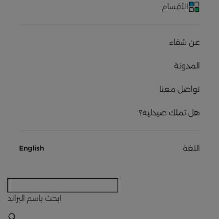
الأقسام
عن شفاء
المدونة
تواصل معنا
هل تملك صيدلية؟
اللغة
English
ابحث
باسم البراند