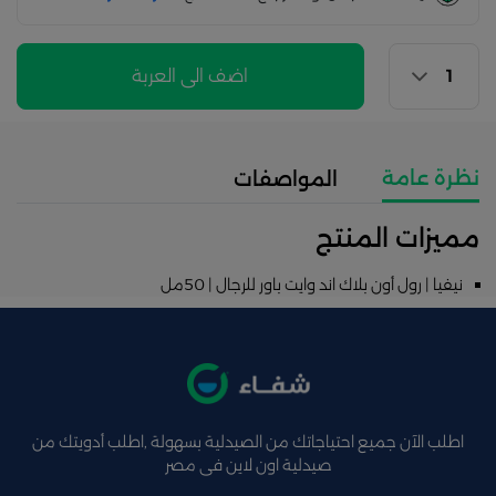
اضف الى العربة
نظرة عامة
المواصفات
مميزات المنتج
نيفيا | رول أون بلاك اند وايت باور للرجال | 50مل
اطلب الآن جميع احتياجاتك من الصيدلية بسهولة ,اطلب أدويتك من
صيدلية اون لاين فى مصر