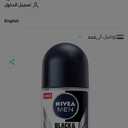
تسجيل الدخول
English
توصيل الى
حدد
موقعك