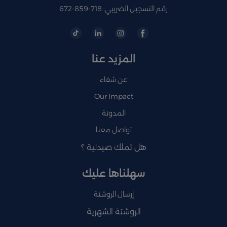
رقم التسجيل الضريبي: 718-859-672
المزيد عنا
عن شفاء
Our Impact
المدونة
تواصل معنا
هل تملك صيدلية ؟
سهلناها عليك
إرسال الروشتة
الروشتة الشهرية