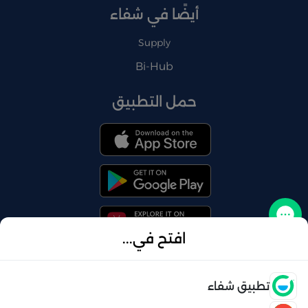
أيضًا في شفاء
Supply
Bi-Hub
حمل التطبيق
تواصل معنا
افتح في...
فتح
تطبيق شفاء
© 2026 شفاء . كل الحقوق محفوظة