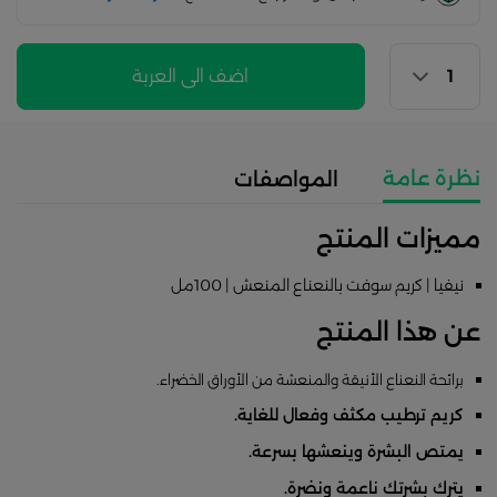
اضف الى العربة
نظرة عامة
المواصفات
مميزات المنتج
نيفيا | كريم سوفت بالنعناع المنعش | 100مل
عن هذا المنتج
برائحة النعناع الأنيقة والمنعشة من الأوراق الخضراء.
كريم ترطيب مكثف وفعال للغاية.
يمتص البشرة وينعشها بسرعة.
يترك بشرتك ناعمة ونضرة.