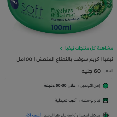
مشاهدة كل منتجات نيفيا
نيفيا | كريم سوفت بالنعناع المنعش | 100مل
60 جنيه
السعر :
زمن التوصيل :
خلال 30-60 دقيقة
يُباع بواسطة :
أقرب صيدلية
يمكنك استبدال أو استرجاع هذا المنتج
أعرف اكثر