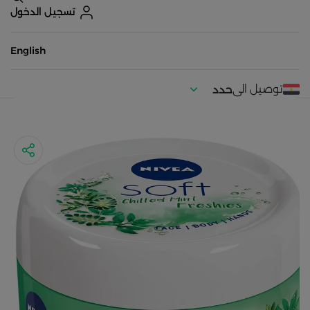
تسجيل الدخول
English
توصيل الى
حدد
موقعك