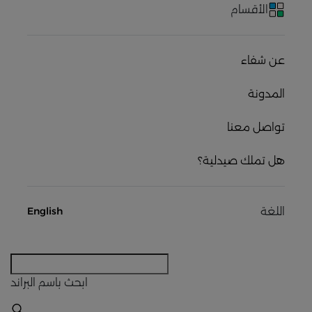
الأقسام
عن شفاء
المدونة
تواصل معنا
هل تملك صيدلية؟
اللغة
English
ابحث
باسم البراند