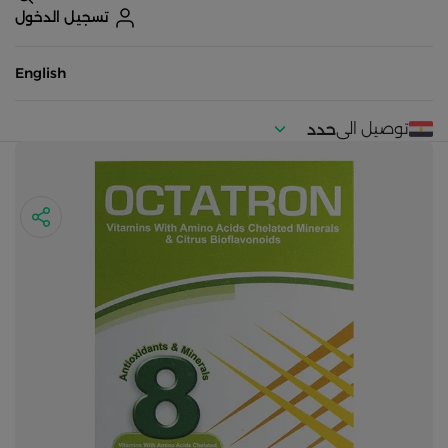
تسجيل الدخول
English
توصيل الى
حدد
موقعك