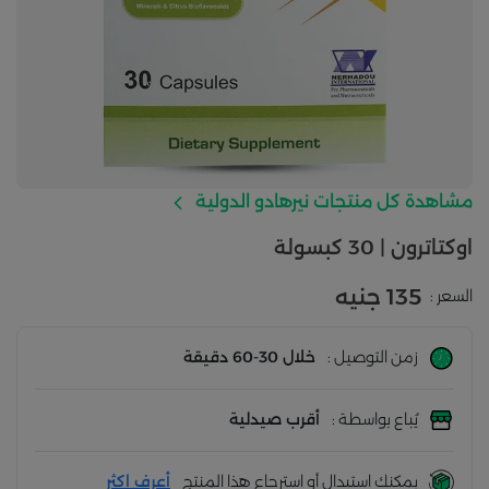
مشاهدة كل منتجات نيرهادو الدولية
اوكتاترون | 30 كبسولة
135 جنيه
السعر :
زمن التوصيل :
خلال 30-60 دقيقة
يُباع بواسطة :
أقرب صيدلية
يمكنك استبدال أو استرجاع هذا المنتج
أعرف اكثر