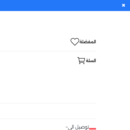
✖
المفضلة
السلة
توصيل الى