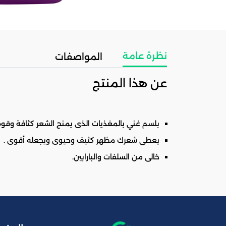
نظرة عامة
المواصفات
عن هذا المنتج
بلسم غني بالمغذيات الذى يمنح الشعر كثافة وقوة مع مزيج من فيتامين بى 7 / ال
يعطى شعرك مظهر كثيف وحيوى ويجعله أقوى .
خالى من السلفات والبارابين.