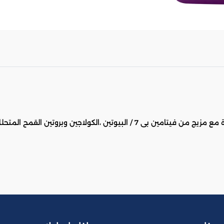
بيوتين ،الكولاجين وبروتين القمح المتحلل.