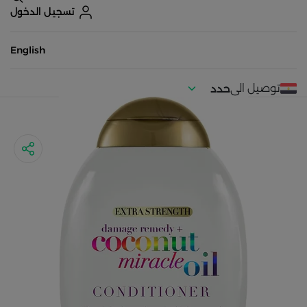
تسجيل الدخول
English
توصيل الى
حدد
موقعك