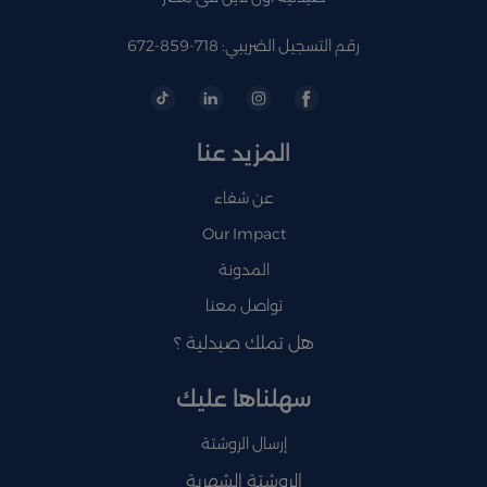
رقم التسجيل الضريبي: 718-859-672
المزيد عنا
عن شفاء
Our Impact
المدونة
تواصل معنا
هل تملك صيدلية ؟
سهلناها عليك
إرسال الروشتة
الروشتة الشهرية