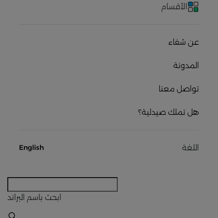
الأقسام
عن شفاء
المدونة
تواصل معنا
هل تملك صيدلية؟
اللغة
English
ابحث
باسم البراند