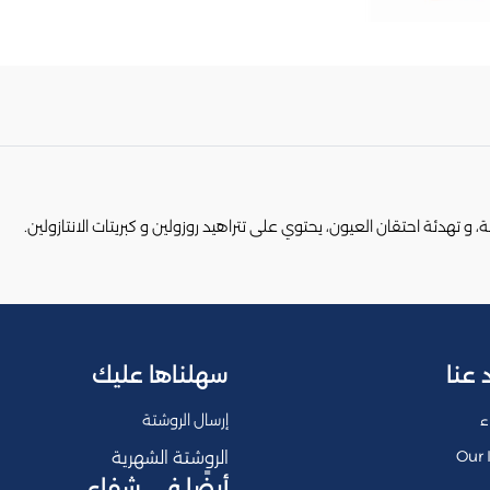
تهدئة احتقان العيون، يحتوي على تتراهيد روزولين و كبريتات الانتازولين.
 عنا
سهلناها عليك
ء
إرسال الروشتة
Our 
الروشتة الشهرية
أيضًا في شفاء