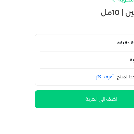
 10مل
ة
ذا المنتج
أعرف اكثر
اضف الى العربة