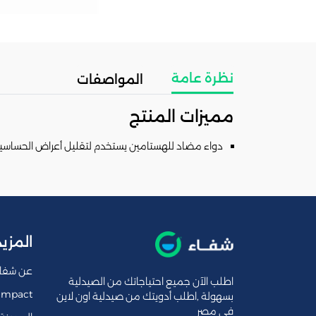
نظرة عامة
المواصفات
مميزات المنتج
دواء مضاد للهستامين يستخدم لتقليل أعراض الحساسية، و 
المزيد
عن شفا
اطلب الآن جميع احتياجاتك من الصيدلية
Impact
بسهولة ,اطلب أدويتك من صيدلية اون لاين
فى مصر