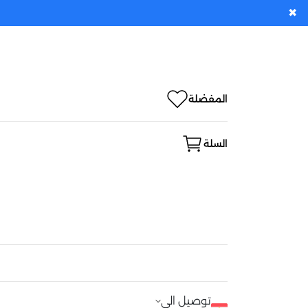
✖
المفضلة
السلة
توصيل الى