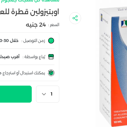
اوبتيزولين قطرة للعين |
24 جنيه
السعر :
زمن التوصيل :
خلال 30-60 دقيقة
يُباع بواسطة :
أقرب صيدلي
يمكنك استبدال أو استرجاع ه