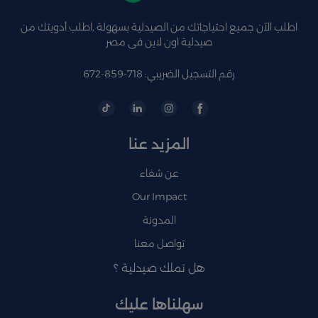
اطلب الآن جميع احتياجاتك من الصيدلية بسهولة ,اطلب أدويتك من
صيدلية اون لاين فى مصر
رقم التسجيل الضريبي: 718-859-672
المزيد عنا
عن شفاء
Our Impact
المدونة
تواصل معنا
هل تملك صيدلية ؟
سهلناها عليك