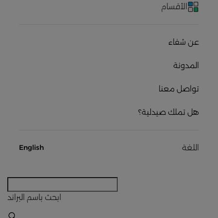
الأقسام
عن شفاء
المدونة
تواصل معنا
هل تملك صيدلية؟
اللغة
English
ابحث
باسم البراند