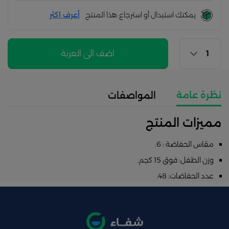
يمكنك استبدال أو استرجاع هذا المنتج
أعرف اكثر
اضف الى العربة
نظرة عامة
المواصفات
مميزات المنتج
مقاس الحفاضة ‏:‏ 6.
وزن الطفل: فوق 15 كجم.
عدد الحفاضات‏:‏ 48.