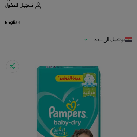
تسجيل الدخول
English
توصيل الى
حدد
موقعك