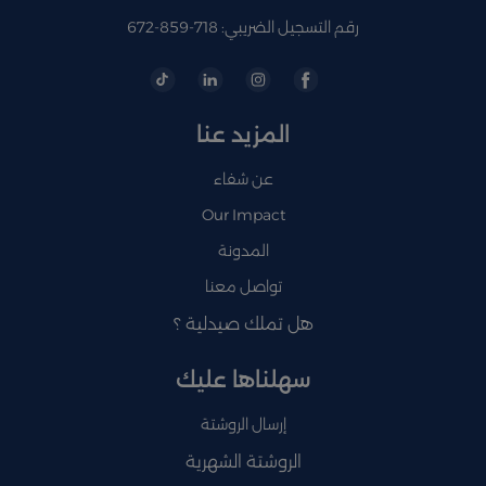
رقم التسجيل الضريبي: 718-859-672
المزيد عنا
عن شفاء
Our Impact
المدونة
تواصل معنا
هل تملك صيدلية ؟
سهلناها عليك
إرسال الروشتة
الروشتة الشهرية