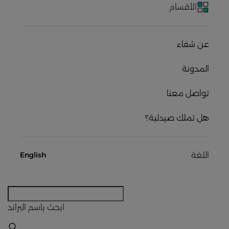
الأقسام
عن شفاء
المدونة
تواصل معنا
هل تملك صيدلية؟
اللغة
English
ابحث
باسم البراند