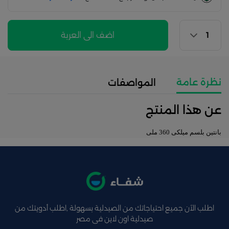
اضف الى العربة
نظرة عامة
المواصفات
عن هذا المنتج
بانتين بلسم ميلكى 360 ملى
اطلب الآن جميع احتياجاتك من الصيدلية بسهولة ,اطلب أدويتك من
صيدلية اون لاين فى مصر