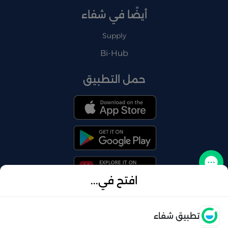
أيضًا في شفاء
Supply
Bi-Hub
حمل التطبيق
تواصل معنا
افتح في...
فتح
تطبيق شفاء
© 2026 شفاء . كل الحقوق محفوظة