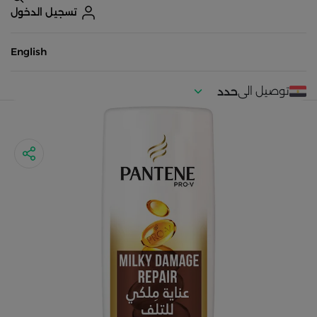
تسجيل الدخول
English
توصيل الى
حدد
موقعك